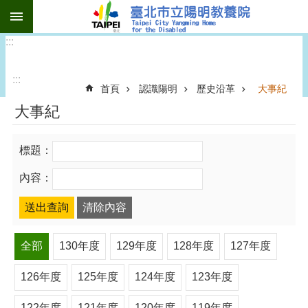
:::
跳到主要內容區塊
:::
:::
首頁
認識陽明
歷史沿革
大事紀
大事紀
標題：
內容：
全部
130年度
129年度
128年度
127年度
126年度
125年度
124年度
123年度
122年度
121年度
120年度
119年度