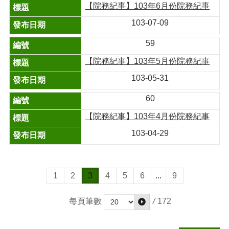
【院務紀事】103年6月份院務紀事
103-07-09
59
【院務紀事】103年5月份院務紀事
103-05-31
60
【院務紀事】103年4月份院務紀事
103-04-29
1
2
3
4
5
6
...
9
/
172
每頁筆數