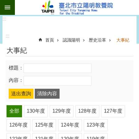
:::
跳到主要內容區塊
:::
:::
首頁
認識陽明
歷史沿革
大事紀
大事紀
標題：
內容：
全部
130年度
129年度
128年度
127年度
126年度
125年度
124年度
123年度
122年度
121年度
120年度
119年度