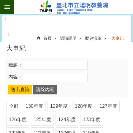
:::
跳到主要內容區塊
:::
:::
首頁
認識陽明
歷史沿革
大事紀
大事紀
標題：
內容：
全部
130年度
129年度
128年度
127年度
126年度
125年度
124年度
123年度
122年度
121年度
120年度
119年度