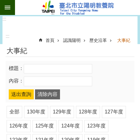
:::
跳到主要內容區塊
:::
:::
首頁
認識陽明
歷史沿革
大事紀
大事紀
標題：
內容：
全部
130年度
129年度
128年度
127年度
126年度
125年度
124年度
123年度
122年度
121年度
120年度
119年度