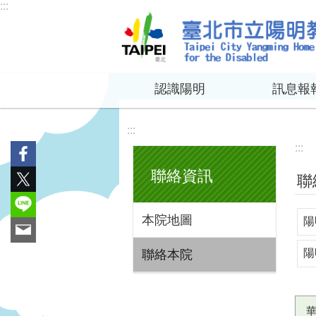
:::
跳到主要內容區塊
認識陽明
訊息報
:::
:::
聯絡資訊
聯
本院地圖
陽
陽
聯絡本院
華