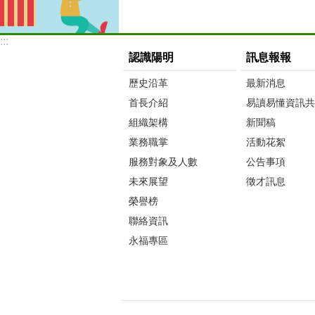
:::
認識陽明
訊息報報
歷史沿革
最新消息
首長介紹
易讀易懂資訊共
組織架構
新聞稿
業務職掌
活動花絮
服務對象及人數
公告事項
未來展望
徵才訊息
榮譽榜
聯絡資訊
永福專區