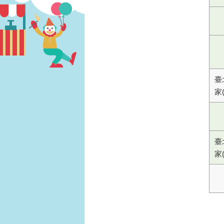
臺
家
臺
家