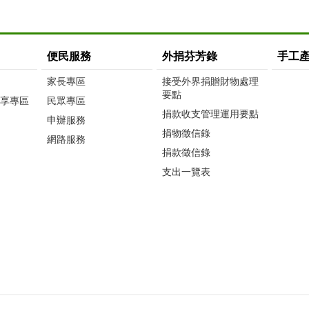
便民服務
外捐芬芳錄
手工
家長專區
接受外界捐贈財物處理
要點
享專區
民眾專區
捐款收支管理運用要點
申辦服務
捐物徵信錄
網路服務
捐款徵信錄
支出一覽表