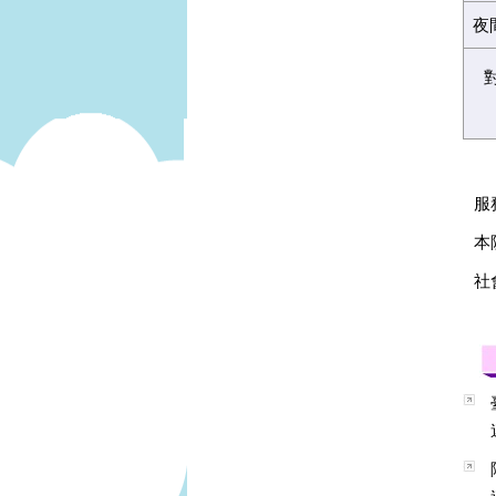
夜
服務
本
社