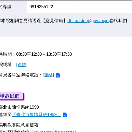
間專線
0919255122
對本院相關意見請透過【意見信箱】
df_master@gov.taipei
時間：08:30至12:30－13:30至17:30
院網址：
[連結]
會局各科室聯絡電話：
[連結]
臺北市陳情系統1999
連結至
「臺北市陳情系統1999」
陽明教養院意見信箱