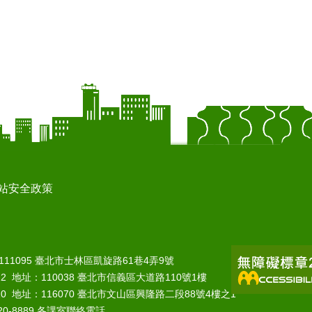
站安全政策
：111095 臺北市士林區凱旋路61巷4弄9號
22 地址：110038 臺北市信義區大道路110號1樓
10 地址：116070 臺北市文山區興隆路二段88號4樓之1
0-8889
各課室聯絡電話