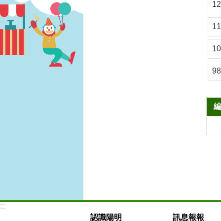
1
1
1
9
:::
認識陽明
訊息報報