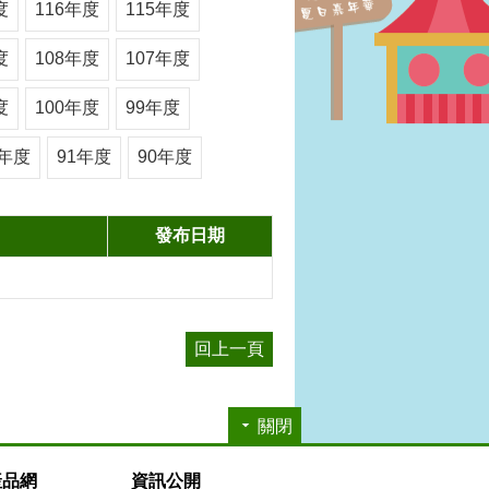
度
116年度
115年度
度
108年度
107年度
度
100年度
99年度
2年度
91年度
90年度
發布日期
回上一頁
關閉
產品網
資訊公開