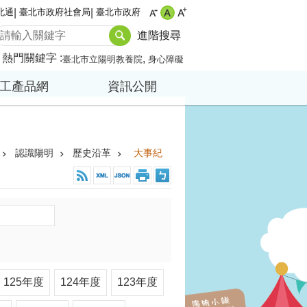
北通
臺北市政府社會局
臺北市政府
進階搜尋
熱門關鍵字
臺北市立陽明教養院
身心障礙
工產品網
資訊公開
認識陽明
歷史沿革
大事紀
125年度
124年度
123年度