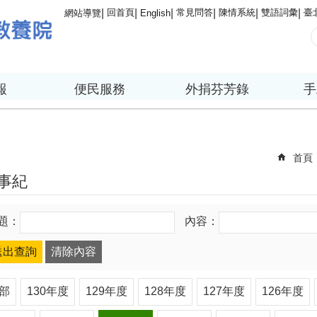
回首頁
常見問答
陳情系統
雙語詞彙
臺
網站導覽
English
報
便民服務
外捐芬芳錄
手
首頁
事紀
題：
內容：
部
130年度
129年度
128年度
127年度
126年度