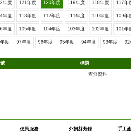
22年度
121年度
120年度
119年度
118年度
117年
14年度
113年度
112年度
111年度
110年度
109年
06年度
105年度
104年度
103年度
102年度
101年
8年度
97年度
96年度
95年度
94年度
93年度
9
編號
標題
查無資料
便民服務
外捐芬芳錄
手工