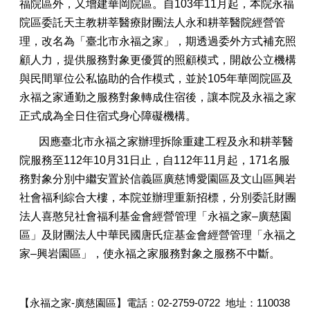
福院區外，又增建華岡院區。自103年11月起，本院永福
院區委託天主教耕莘醫療財團法人永和耕莘醫院經營管
理，改名為「臺北市永福之家」，期透過委外方式補充照
顧人力，提供服務對象更優質的照顧模式，開啟公立機構
與民間單位公私協助的合作模式，並於105年華岡院區及
永福之家通勤之服務對象轉成住宿後，讓本院及永福之家
正式成為全日住宿式身心障礙機構。
因應臺北市永福之家辦理拆除重建工程及永和耕莘醫
院服務至112年10月31日止，自112年11月起，171名服
務對象分別中繼安置於信義區廣慈博愛園區及文山區興岩
社會福利綜合大樓，本院並辦理重新招標，分別委託財團
法人喜憨兒社會福利基金會經營管理「永福之家–廣慈園
區」及財團法人中華民國唐氏症基金會經營管理「永福之
家–興岩園區」，使永福之家服務對象之服務不中斷。
【永福之家-廣慈園區】電話：02-2759-0722 地址：110038