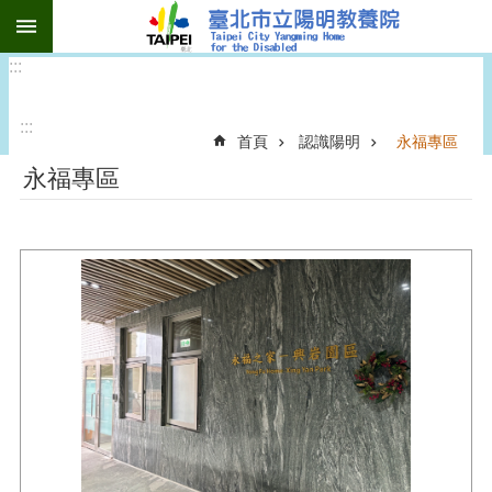
:::
跳到主要內容區塊
:::
:::
首頁
認識陽明
永福專區
永福專區