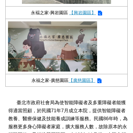
永褔之家-興岩園區
【興岩園區】
永福之家-廣慈園區
【廣慈園區】
臺北市政府社會局為使智能障礙者及多重障礙者能獲
得適當照顧，於民國71年7月成立本院，提供智能障礙者
教養、醫療保健及技能養成訓練等服務。民國86年時，為
服務更多身心障礙者家庭，擴大服務人數，故除原本的永