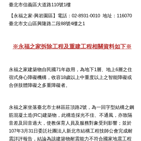
臺北市信義區大道路110號1樓
【永福之家-興岩園區】電話：02-8931-0010 地址：116070
臺北市文山區興隆路二段88號4樓之1
※永福之家拆除工程及重建工程相關資料如下※
永福之家建築物自民國71年啟用，為地下1層、地上6層之住
宿式身心障礙機構，收容18歲以上中重度以上之智能障礙或
合併肢體障礙之多重障礙者。
永福之家坐落臺北市士林區莊頂路2號，為一回字型結構之鋼
筋混凝土造(RC)建築物，此構造採光不佳、不通風，亦致隔
音差及回音過大，使教保育人員及服務對象受到影響；並於
107年3月31日委託社團法人新北市結構工程技師公會完成耐
震詳評報告，結論為該建築物耐震能力不符合國家地震工程