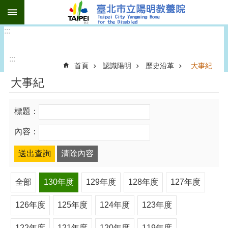
:::
跳到主要內容區塊
:::
:::
首頁
認識陽明
歷史沿革
大事紀
大事紀
標題：
內容：
全部
130年度
129年度
128年度
127年度
126年度
125年度
124年度
123年度
122年度
121年度
120年度
119年度