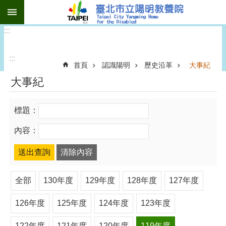
:::
跳到主要內容區塊
:::
:::
首頁
認識陽明
歷史沿革
大事紀
大事紀
標題：
內容：
全部
130年度
129年度
128年度
127年度
126年度
125年度
124年度
123年度
122年度
121年度
120年度
119年度