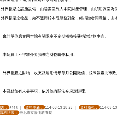
、外界捐贈之設施設備，由秘書室列入本院財產管理，由領用課室為
、外界捐贈之物品，如不適用於本院服務對象，經捐贈者同意後，由
、會計單位應會同本院有關課室不定期稽核接受捐贈財物事宜。
、本院員工不得將外界捐贈之財物轉作私用。
、外界捐贈之財物，收支及運用情形每月公開徵信，並陳報臺北市政
、本要點如有未盡事項，依其他有關法令規定辦理。
閱數：
資料更新：
114-03-13 18:23
資料檢視：
114-03-13
5916
資料維護：
臺北市立陽明教養院