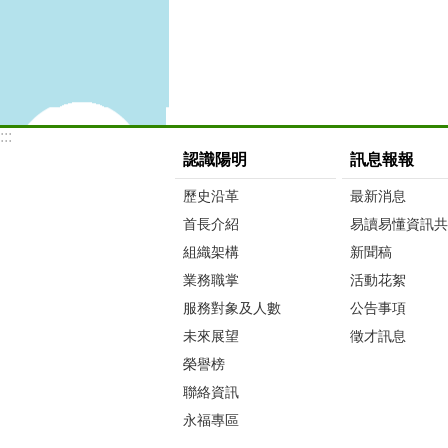
:::
認識陽明
訊息報報
歷史沿革
最新消息
首長介紹
易讀易懂資訊共
組織架構
新聞稿
業務職掌
活動花絮
服務對象及人數
公告事項
未來展望
徵才訊息
榮譽榜
聯絡資訊
永福專區