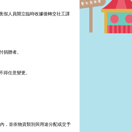
夜假人員開立臨時收據後轉交社工課
付捐贈者。
不得任意變更。
統內，並依物資類別與用途分配或交予