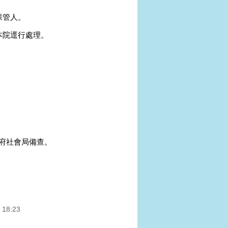
保管人。
本院逕行處理。
府社會局備查。
 18:23