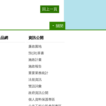
回上一頁
關閉
產品網
資訊公開
廉政園地
預(決)算書
施政計畫
施政報告
重要業務統計
法規資訊
雙語詞彙
政府資訊公開
個人資料保護專區
公共工程公民參與專區