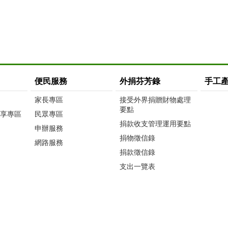
便民服務
外捐芬芳錄
手工
家長專區
接受外界捐贈財物處理
要點
享專區
民眾專區
捐款收支管理運用要點
申辦服務
捐物徵信錄
網路服務
捐款徵信錄
支出一覽表