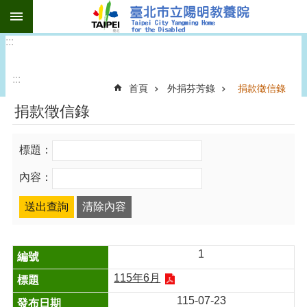
:::
跳到主要內容區塊
:::
:::
首頁
外捐芬芳錄
捐款徵信錄
捐款徵信錄
標題：
內容：
1
115年6月
115-07-23