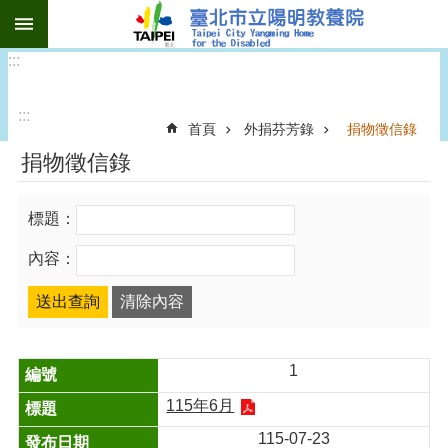
:::
跳到主要內容區塊
:::
:::
首頁
外捐芬芳錄
捐物徵信錄
捐物徵信錄
標題：
內容：
1
115年6月
115-07-23