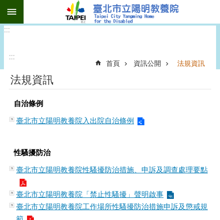
:::
跳到主要內容區塊
:::
:::
首頁
資訊公開
法規資訊
法規資訊
自治條例
臺北市立陽明教養院入出院自治條例
性騷擾防治
臺北市立陽明教養院性騷擾防治措施、申訴及調查處理要點
臺北市立陽明教養院「禁止性騷擾」聲明啟事
臺北市立陽明教養院工作場所性騷擾防治措施申訴及懲戒規
範