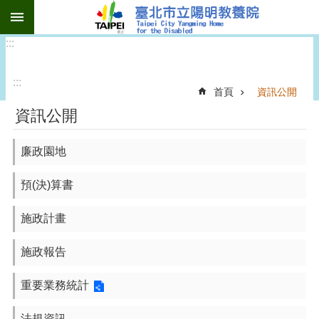
:::
跳到主要內容區塊
:::
:::
首頁
資訊公開
資訊公開
廉政園地
預(決)算書
施政計畫
施政報告
重要業務統計
法規資訊