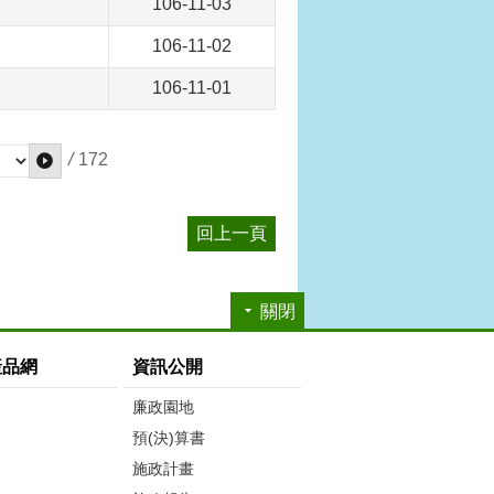
106-11-03
106-11-02
106-11-01
/
172
回上一頁
關閉
產品網
資訊公開
廉政園地
預(決)算書
施政計畫