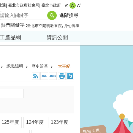
北通
臺北市政府社會局
臺北市政府
進階搜尋
熱門關鍵字
臺北市立陽明教養院
身心障礙
工產品網
資訊公開
認識陽明
歷史沿革
大事紀
125年度
124年度
123年度