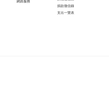
網路服務
捐款徵信錄
支出一覽表