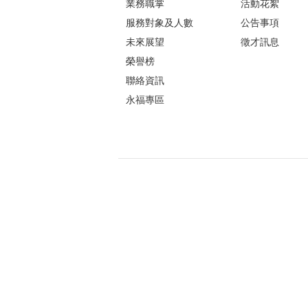
業務職掌
活動花絮
服務對象及人數
公告事項
未來展望
徵才訊息
榮譽榜
聯絡資訊
永福專區