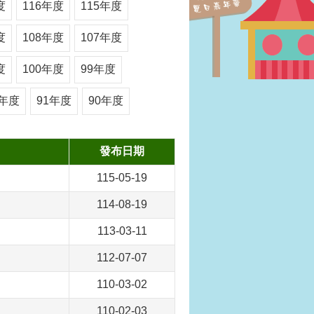
度
116年度
115年度
度
108年度
107年度
度
100年度
99年度
2年度
91年度
90年度
發布日期
115-05-19
114-08-19
113-03-11
112-07-07
110-03-02
110-02-03