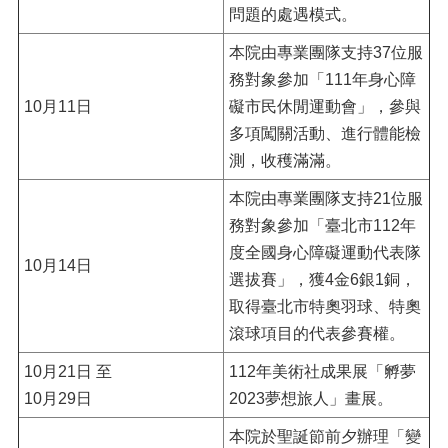
問題的處遇模式。
本院由專業團隊支持37位服
務對象參加「111年身心障
10月11日
礙市民休閒運動會」，參與
多項闖關活動、進行體能檢
測，收穫滿滿。
本院由專業團隊支持21位服
務對象參加「臺北市112年
度全國身心障礙運動代表隊
10月14日
選拔賽」，獲4金6銀1銅，
取得臺北市特奧羽球、特奧
滾球項目的代表參賽權。
10月21日 至
112年美術社成果展「孵夢
10月29日
2023夢想旅人」畫展。
本院於聖誕節前夕辦理「變