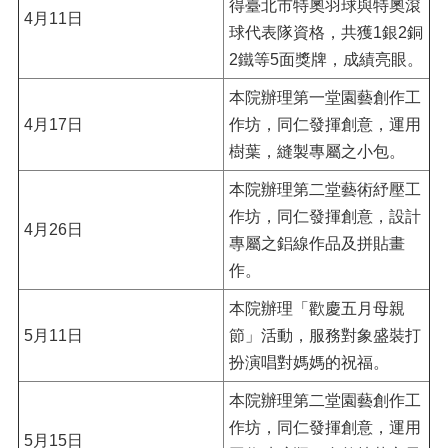
得臺北市特奧羽球與特奧滾
4月11日
球代表隊資格，共獲1銀2銅
2鐵等5面獎牌，成績亮眼。
本院辦理第一堂園藝創作工
4月17日
作坊，同仁發揮創意，運用
樹葉，縫製專屬之小包。
本院辦理第二堂藝術紓壓工
作坊，同仁發揮創意，設計
4月26日
專屬之鋁線作品及拼貼畫
作。
本院辦理「歡慶五月母親
5月11日
節」活動，服務對象盛裝打
扮演唱對媽媽的祝福。
本院辦理第二堂園藝創作工
作坊，同仁發揮創意，運用
5月15日