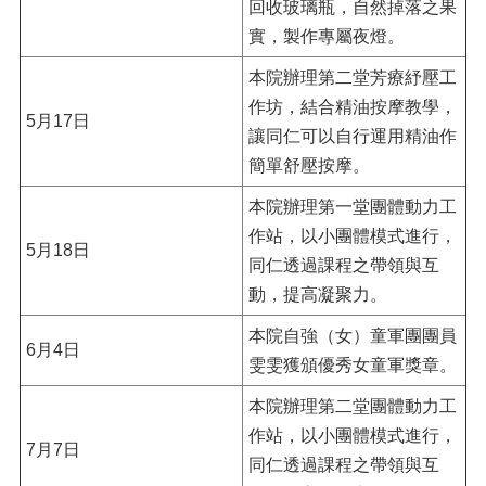
回收玻璃瓶，自然掉落之果
實，製作專屬夜燈。
本院辦理第二堂芳療紓壓工
作坊，結合精油按摩教學，
5月17日
讓同仁可以自行運用精油作
簡單舒壓按摩。
本院辦理第一堂團體動力工
作站，以小團體模式進行，
5月18日
同仁透過課程之帶領與互
動，提高凝聚力。
本院自強（女）童軍團團員
6月4日
雯雯獲頒優秀女童軍獎章。
本院辦理第二堂團體動力工
作站，以小團體模式進行，
7月7日
同仁透過課程之帶領與互