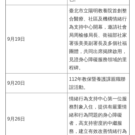
臺北市立陽明教養院首創整
合醫療、社區及機構情緒行
為支持中心開幕，邀請社會
局周榆修局長、衛福部社家
9月19日
署張美美副署長及多個社福
團體，共同出席揭牌啟用，
見證身心障礙服務領域的里
程碑。
112年教保暨養護課親職聯
9月20日
誼活動。
情緒行為支持中心第一位服
務對象入住，提供有嚴重情
緒和行為問題的身心障礙
9月26日
者，高支持密度的中繼服
務，建立有效改善情緒行為