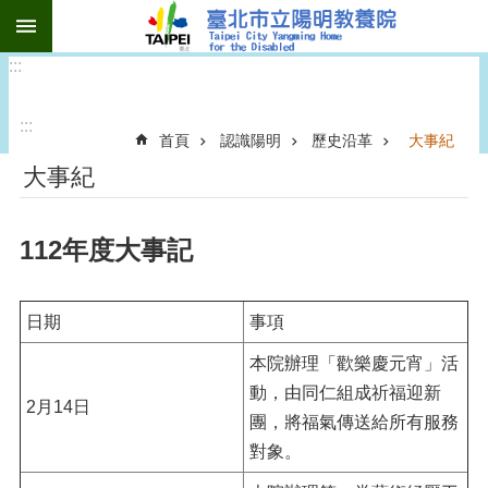
:::
跳到主要內容區塊
:::
:::
首頁
認識陽明
歷史沿革
大事紀
大事紀
112年度大事記
日期
事項
本院辦理「歡樂慶元宵」活
動，由同仁組成祈福迎新
2月14日
團，將福氣傳送給所有服務
對象。