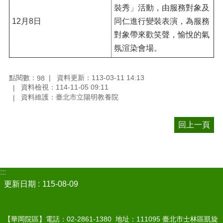
裝秀」活動，由服務對象及
12月8日
同仁進行變裝表演，為服務
對象帶來歡笑聲，愉悅的氣
氛渲染會場。
點閱數：
資料更新：113-03-11 14:13
98
資料檢視：114-11-05 09:11
資料維護：臺北市立陽明教養院
回上一頁
:::
更新日期
115-08-09
【華岡院區】電話：02-2861-1380 地址：111095 臺北市士林區凱旋