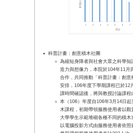
科普計畫：創意積木社團
為縮短身障者與社會大眾之科學知
造力與想像力，本院於104年11
合作，共同推動「科普計畫：創意
安排，106年度下學期課程已於12
課時間確認後，將與教授討論課程
本（106）年度自106年3月14日
木課程，初期帶領服務使用者以觀
大學學生示範堆砌各種不同的積木
以電腦投影方式由服務使用者依照