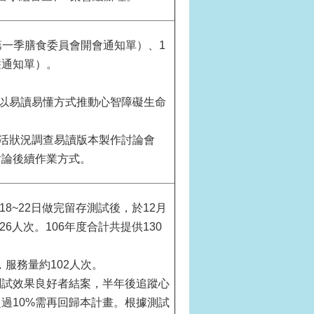
第一季膳食委員會開會通知單）、1
遊通知單）。
。
以易讀易懂方式推動心智障礙生命
生活狀況調查易讀版本製作討論會
討論後續作業方式。
18~22日做完留存測試後，於12月
6人次。106年度合計共提供130
，服務量約102人次。
測試效果良好者結案，半年後追蹤心
超過10%需再回歸本計畫。根據測試