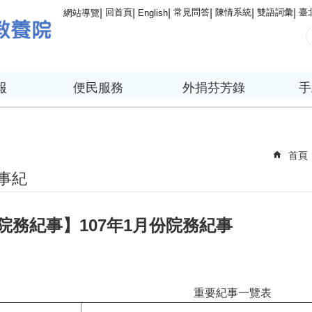
回首頁
常見問答
陳情系統
雙語詞彙
臺
網站導覽
English
報
便民服務
外捐芬芳錄
手
首頁
事紀
院務紀事】107年1月份院務紀事
重要紀事一覽表