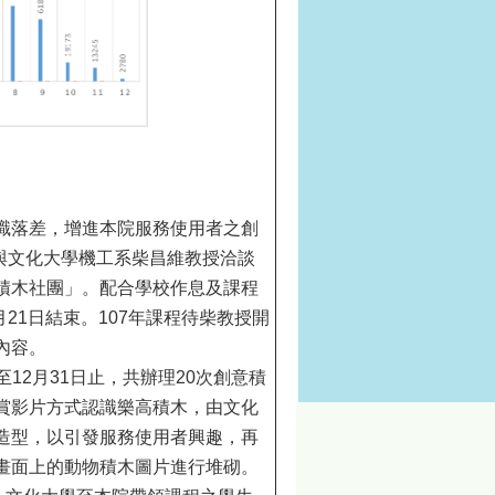
識落差，增進本院服務使用者之創
月與文化大學機工系柴昌維教授洽談
積木社團」。配合學校作息及課程
月21日結束。107年課程待柴教授開
內容。
起至12月31日止，共辦理20次創意積
賞影片方式認識樂高積木，由文化
造型，以引發服務使用者興趣，再
畫面上的動物積木圖片進行堆砌。