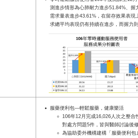
測進步情形為心肺耐力進步51.84%、握
需求量表進步43.61%，在留存效果表
求總平均表現仍有持續在進步，而握力則
服藥便利包—輕鬆服藥，健康樂活
106年12月完成16,026人次之
對處方問題5件，皆與醫師討論後
為協助委外機構建構「服藥便利包｣