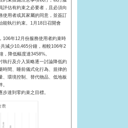
員評估有約束之必要者，且必須向
務使用者或其家屬的同意，並簽訂
能執行約束。1月18日召開會
106年12月份服務使用者約束時
減少10,465分鐘，相較106年2
0分鐘，降低幅度達3458%。
討執行及介入策略逐一討論降低約
藥時間、睡前儀式化行為、規律的
量、環境控制、替代物品、低地板
伴。
逐步達到零約束之目標。