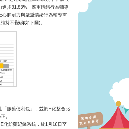
力進步31.83%、嚴重情緒行為輔導
現上心肺耐力與嚴重情緒行為輔導需
維持不變(詳如下圖)。
整合性「服藥便利包」，並於E化整合比
修正。
E化給藥紀錄系統，於1月18日至