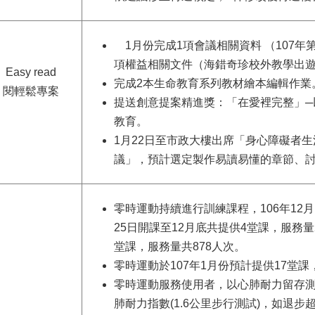
1月份完成1項會議相關資料 （107年
項權益相關文件（海錯奇珍校外教學出
Easy read
完成2本生命教育系列教材繪本編輯作業
閱輕鬆專案
提送創意提案精進獎：「在愛裡完整」─
教育。
1月22日至市政大樓出席「身心障礙者
議」，預計選定製作易讀易懂的章節、
零時運動持續進行訓練課程，106年12月
25日開課至12月底共提供4堂課，服務量2
堂課，服務量共878人次。
零時運動於107年1月份預計提供17堂課
零時運動服務使用者，以心肺耐力留存
肺耐力指數(1.6公里步行測試)，如退步