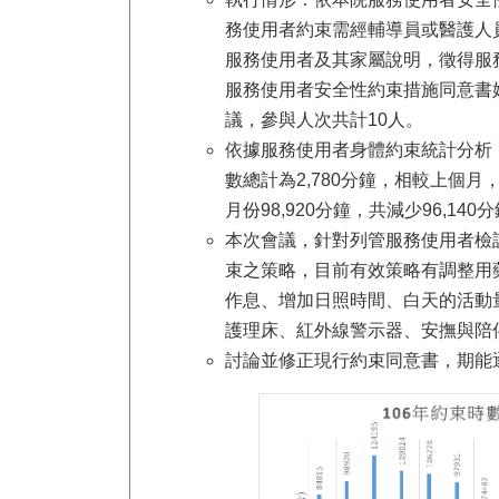
務使用者約束需經輔導員或醫護人
服務使用者及其家屬說明，徵得服
服務使用者安全性約束措施同意書始
議，參與人次共計10人。
依據服務使用者身體約束統計分析，
數總計為2,780分鐘，相較上個月，共
月份98,920分鐘，共減少96,14
本次會議，針對列管服務使用者檢
束之策略，目前有效策略有調整用
作息、增加日照時間、白天的活動
護理床、紅外線警示器、安撫與陪
討論並修正現行約束同意書，期能