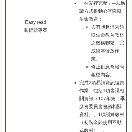
「在愛裡完整」─以易
讀方式推動心智障礙
生命教育：
Easy read
與有興趣但未領
閱輕鬆專案
取生命教育教材
之機構聯繫，完
成繪本發放作
業。
修正創意會報簡
報檔內容。
完成2項易讀資訊編寫
作業，包括1項會議相
關資訊（107年第二季
膳食委員會會議相關
資料）、1項訓練教材
（初階金錢使用互動
式教材）」。