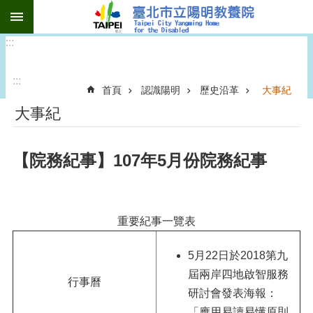
:::
跳到主要內容區塊
:::
:::
首頁
認識陽明
歷史沿革
大事紀
大事紀
【院務紀事】107年5月份院務紀事
重要紀事一覽表
5月22日於2018第九
屆兩岸四地啟智服務
行事曆
研討會發表海報：
「應用易讀易懂原則