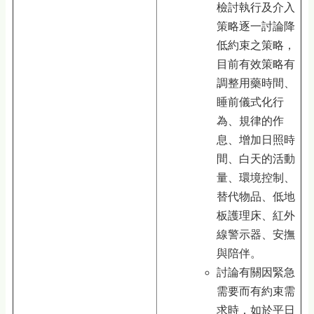
檢討執行及介入
策略逐一討論降
低約束之策略，
目前有效策略有
調整用藥時間、
睡前儀式化行
為、規律的作
息、增加日照時
間、白天的活動
量、環境控制、
替代物品、低地
板護理床、紅外
線警示器、安撫
與陪伴。
討論有關因緊急
需要而有約束需
求時，如於平日