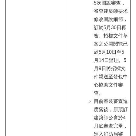
5次圖說審查，
審查建築師要求
修改圖說細節，
訂於5月30日再
審。招標文件草
案之公開閱覽已
於5月10日至5
月14日辦理。5
月9日將招標文
件親送至發包中
心協助文件審
查。
目前室裝審查進
度落後，原預訂
建築師公會於4
月底審查完畢，
進入消防局審