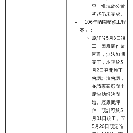
查，惟現於公會
初審仍未完成。
「106年晴園整修工程
案」：
原訂於5月3日竣
工，因廠商作業
困難，無法如期
完工，本院於5
月2日召開施工
會議討論會議，
並請專家顧問出
席協助解決問
題。經廠商評
估，預計可於5
月31日竣工。至
5月26日預定進