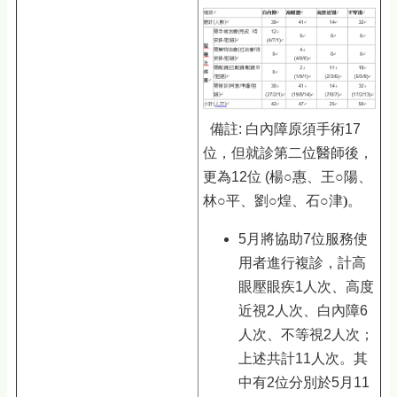
備註: 白內障原須手術17
位，但就診第二位醫師後，
更為12位 (楊○惠、王○陽、
林○平、劉○煌、石○津
)
。
5月將協助7位服務使
用者進行複診，計高
眼壓眼疾1人次、高度
近視2人次、白內障6
人次、不等視2人次；
上述共計11人次。其
中有2位分別於5月11