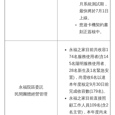
月系統測試期，
最快將於7月1日
上線。
悠遊卡機契約書
刻正簽核中。
永福之家目前共收容1
74名服務使用者(含14
5名陽明服務使用者、
28名新生及1名緊急安
置)，尚需收6名以達
本年度核定9月30日前
永福院區委託
完成收容數(179名)。
民間團體經營管理
永福之家目前直接照
顧工作人員109名(含2
名主管)，本年度尚未