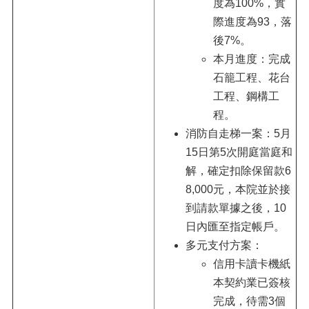
度為100%，實
際進度為93，落
後7%。
本月進度：完成
石籠工程、花台
工程、鋼構工
程。
消防自走梯一案：5月
15日第5次開庭當庭和
解，確定扣除保留款6
8,000元，本院並於接
到請款單據之後，10
日內匯至指定帳戶。
多元支付方案：
信用卡讀卡機紙
本契約業已簽核
完成，待需3個