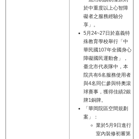
於中重度以上心智障
礙者之服務經驗分
享」。
5月24~27日於嘉義特
殊教育學校舉行「中
華民國107年全國身心
障礙國民運動會」，
臺北市代表隊中，本
院共有6名服務使用者
與4名同仁參與特奧滾
球賽事，獲得佳績2銀
牌1銅牌。
「華岡院區空間規劃
案」：
業於5月9日進行
室內裝修初審第