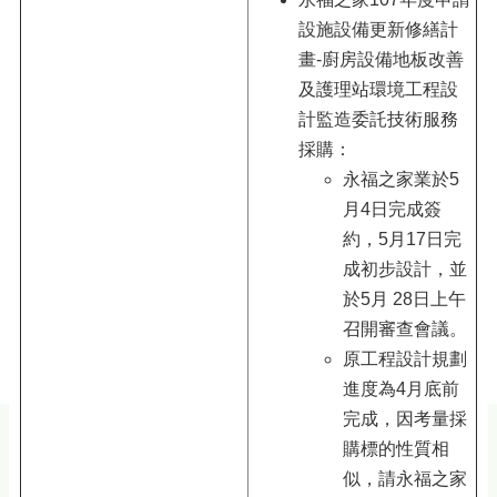
設施設備更新修繕計
畫-廚房設備地板改善
及護理站環境工程設
計監造委託技術服務
採購：
永福之家業於5
月4日完成簽
約，5月17日完
成初步設計，並
於5月 28日上午
召開審查會議。
原工程設計規劃
進度為4月底前
完成，因考量採
購標的性質相
似，請永福之家