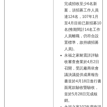
完成招收至少6名新
案，須招募工作人員
達124名，107年1月
至4月目前已新招募10
名(惟期間計14名工作
人員離職，仍符合設
置標準，故持續招募
人員)。
永福之家耐震詳評驗
收審查會業於4月2日
召開，受託廠商依會
議決議提供成果報告
書並於4月18日進行書
面尾款驗收暨驗收，
並於5月28日完成核
銷。
永福之家107年度申請