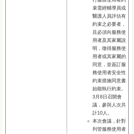
束需經輔導員或
醫護人員評估有
約束之必要者，
且必須向服務使
用者及其家屬說
明，徵得服務使
用者或其家屬的
同意，並簽訂服
務使用者安全性
約束措施同意書
始能執行約束。
3月8日召開會
議，參與人次共
計10人。
本次會議，針對
列管服務使用者