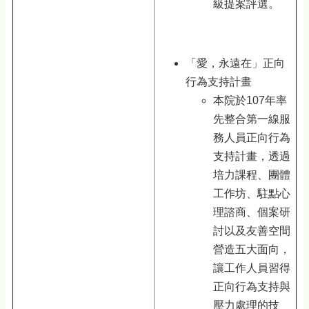
級提案評選。
「愛，永遠在」正向
行為支持計畫
本院於107年率
先整合第一線服
務人員正向行為
支持計畫，透過
培力課程、團體
工作坊、駐點心
理諮商、個案研
討以及友善空間
營造五大面向，
讓工作人員習得
正向行為支持與
壓力處理的技