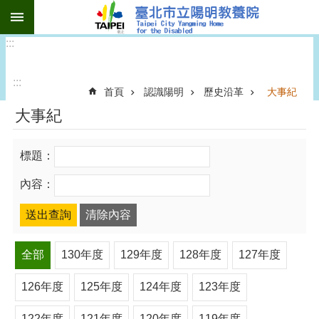
:::
跳到主要內容區塊
:::
:::
首頁
認識陽明
歷史沿革
大事紀
大事紀
標題：
內容：
全部
130年度
129年度
128年度
127年度
126年度
125年度
124年度
123年度
122年度
121年度
120年度
119年度