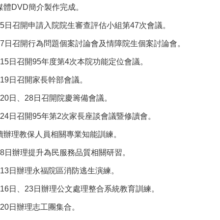
媒體DVD簡介製作完成。
月5日召開申請入院院生審查評估小組第47次會議。
月7日召開行為問題個案討論會及情障院生個案討論會。
月15日召開95年度第4次本院功能定位會議。
月19日召開家長幹部會議。
月20日、28日召開院慶籌備會議。
月24日召開95年第2次家長座談會議暨修讀會。
續辦理教保人員相關專業知能訓練。
月8日辦理提升為民服務品質相關研習。
月13日辦理永福院區消防逃生演練。
月16日、23日辦理公文處理整合系統教育訓練。
月20日辦理志工團集合。