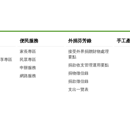
便民服務
外捐芬芳錄
手工
家長專區
接受外界捐贈財物處理
要點
享專區
民眾專區
捐款收支管理運用要點
申辦服務
捐物徵信錄
網路服務
捐款徵信錄
支出一覽表