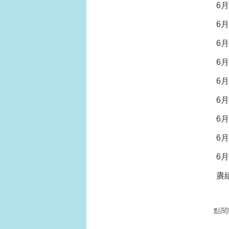
6
6
6
6
6
6
6
6
6
賡
點閱