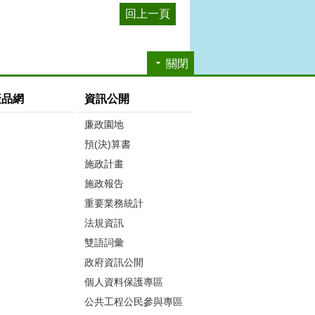
回上一頁
關閉
產品網
資訊公開
廉政園地
預(決)算書
施政計畫
施政報告
重要業務統計
法規資訊
雙語詞彙
政府資訊公開
個人資料保護專區
公共工程公民參與專區