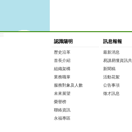
:::
認識陽明
訊息報報
歷史沿革
最新消息
首長介紹
易讀易懂資訊共
組織架構
新聞稿
業務職掌
活動花絮
服務對象及人數
公告事項
未來展望
徵才訊息
榮譽榜
聯絡資訊
永福專區