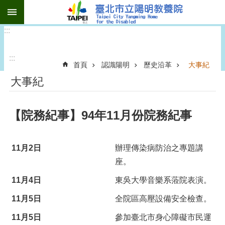
:::
跳到主要內容區塊
:::
:::
首頁
認識陽明
歷史沿革
大事紀
大事紀
【院務紀事】94年11月份院務紀事
11月2日
辦理傳染病防治之專題講
座。
11月4日
東吳大學音樂系蒞院表演。
11月5日
全院區高壓設備安全檢查。
11月5日
參加臺北市身心障礙市民運