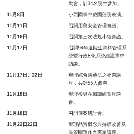
動會，計34名院生參加。
11月8日
小西園掌中戲團蒞院表演。
11月11日
召開用藥安全管理會議。
11月16日
召開第三次法規小組會議。
11月17日
召開94年度院生資料管理系
統暨行政E化系統維護需求
訪談。
11月17日、22日
辦理綜合溝通法之專題講
座，共計55人參與。
11月18日
辦理役男在職訓練暨座談
會。
11月18日
召開個案研討會。
11月22日23日
辦理品質概念與持續改善及
品管圈運作之專題講座。