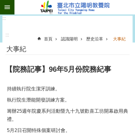
:::
跳到主要內容區塊
:::
:::
首頁
認識陽明
歷史沿革
大事紀
大事紀
【院務記事】96年5月份院務紀事
持續執行院生潔牙訓練。
執行院生潛能開發訓練方案。
籌辦25週年院慶系列活動暨九十九號歡喜工坊開幕啟用典
禮。
5月2日召開特殊個案研討會。