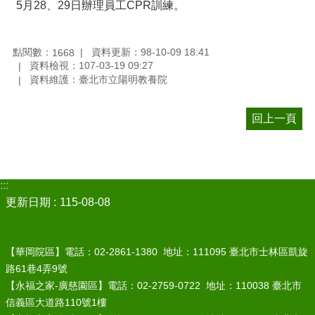
5月28、29日辦理員工CPR訓練。
點閱數：
資料更新：98-10-09 18:41
1668
資料檢視：107-03-19 09:27
資料維護：臺北市立陽明教養院
回上一頁
:::
更新日期
115-08-08
【華岡院區】電話：02-2861-1380 地址：111095 臺北市士林區凱旋
路61巷4弄9號
【永福之家-廣慈園區】電話：02-2759-0722 地址：110038 臺北市
信義區大道路110號1樓