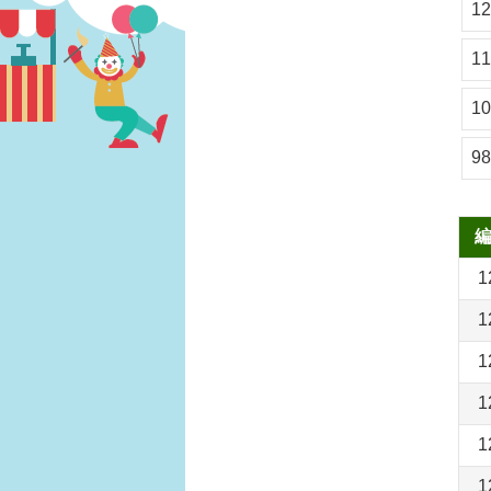
1
1
1
9
1
1
1
1
1
1