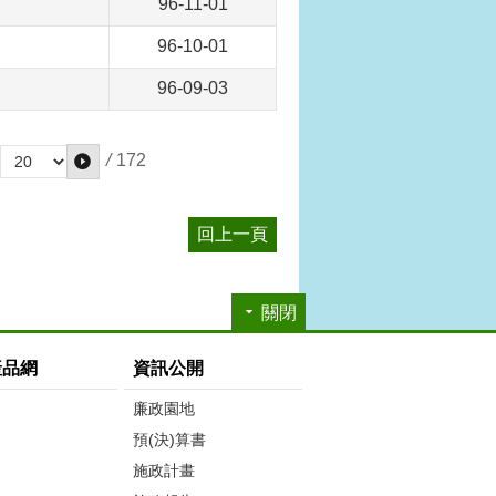
96-11-01
96-10-01
96-09-03
/
172
回上一頁
關閉
產品網
資訊公開
廉政園地
預(決)算書
施政計畫