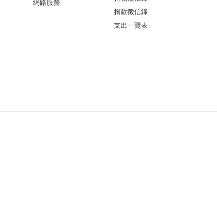
網路服務
捐款徵信錄
支出一覽表