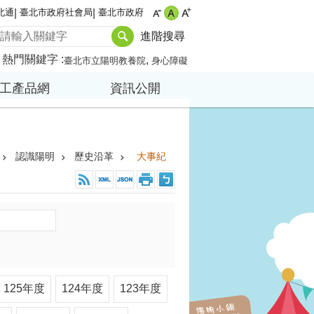
北通
臺北市政府社會局
臺北市政府
進階搜尋
熱門關鍵字
臺北市立陽明教養院
身心障礙
工產品網
資訊公開
認識陽明
歷史沿革
大事紀
125年度
124年度
123年度