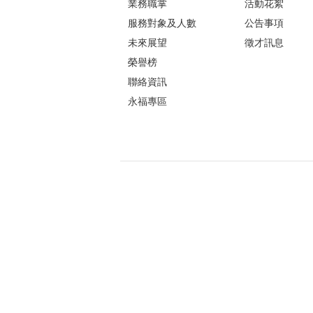
業務職掌
活動花絮
服務對象及人數
公告事項
未來展望
徵才訊息
榮譽榜
聯絡資訊
永福專區