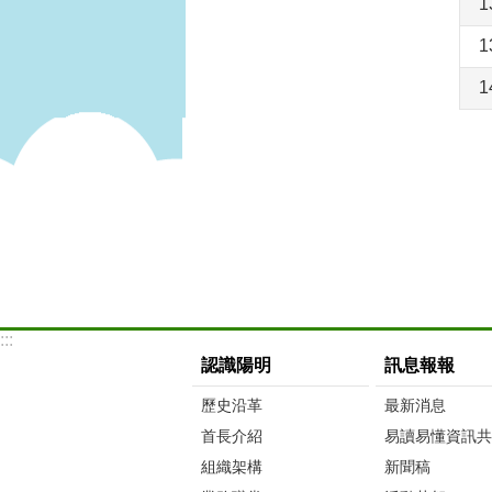
1
1
1
:::
認識陽明
訊息報報
歷史沿革
最新消息
首長介紹
易讀易懂資訊共
組織架構
新聞稿