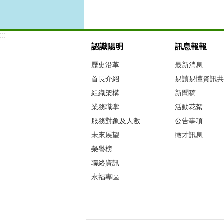
:::
認識陽明
訊息報報
歷史沿革
最新消息
首長介紹
易讀易懂資訊共
組織架構
新聞稿
業務職掌
活動花絮
服務對象及人數
公告事項
未來展望
徵才訊息
榮譽榜
聯絡資訊
永福專區