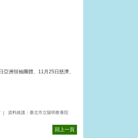
9日亞洲領袖團體、11月25日慈濟、
7
資料維護：臺北市立陽明教養院
回上一頁