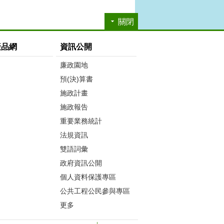
關閉
產品網
資訊公開
廉政園地
預(決)算書
施政計畫
施政報告
重要業務統計
法規資訊
雙語詞彙
政府資訊公開
個人資料保護專區
公共工程公民參與專區
更多