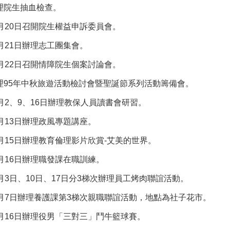
理院生抽血檢查。
1月20日召開院生權益申訴委員會。
1月21日辦理志工團集會。
1月22日召開情障院生個案討論會。
理95年中秋旅遊活動檢討會暨聖誕節系列活動籌備會。
1月2、9、16日辦理教保人員讀書會研習。
1月13日辦理政風專題講座。
1月15日辦理教育倫理影片欣賞-艾美的世界。
1月16日辦理職發課在職訓練。
1月3日、10日、17日分3梯次辦理員工烤肉聯誼活動。
1月7日辦理養護課第3梯次親職聯誼活動，地點為社子花市。
1月16日辦理役男「三對三」鬥牛籃球賽。