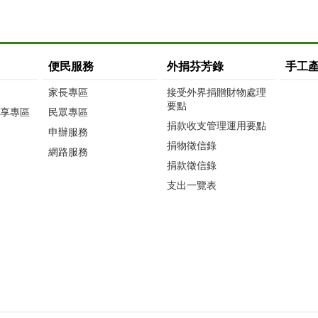
便民服務
外捐芬芳錄
手工
家長專區
接受外界捐贈財物處理
要點
享專區
民眾專區
捐款收支管理運用要點
申辦服務
捐物徵信錄
網路服務
捐款徵信錄
支出一覽表