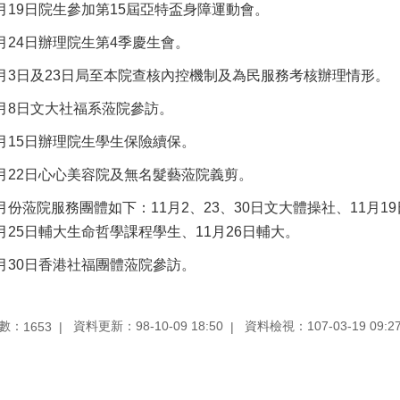
1月19日院生參加第15屆亞特盃身障運動會。
1月24日辦理院生第4季慶生會。
1月3日及23日局至本院查核內控機制及為民服務考核辦理情形。
1月8日文大社福系蒞院參訪。
1月15日辦理院生學生保險續保。
1月22日心心美容院及無名髮藝蒞院義剪。
1月份蒞院服務團體如下：11月2、23、30日文大體操社、11月1
1月25日輔大生命哲學課程學生、11月26日輔大。
1月30日香港社福團體蒞院參訪。
數：
資料更新：98-10-09 18:50
資料檢視：107-03-19 09:2
1653