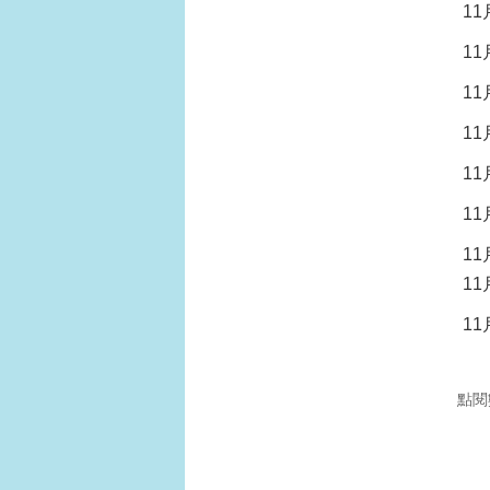
1
1
1
1
1
1
1
1
1
點閱