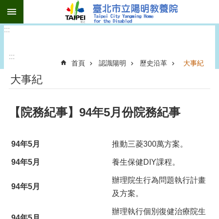
:::
跳到主要內容區塊
:::
:::
首頁
認識陽明
歷史沿革
大事紀
大事紀
【院務紀事】94年5月份院務紀事
94年5月
推動三菱300萬方案。
94年5月
養生保健DIY課程。
辦理院生行為問題執行計畫
94年5月
及方案。
辦理執行個別復健治療院生
94年5月