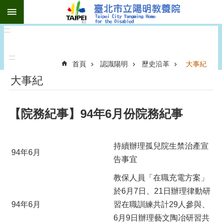
:::
跳到主要內容區塊
:::
:::
首頁
認識陽明
歷史沿革
大事紀
大事紀
【院務紀事】94年6月份院務紀事
持續辦理孤兒院生禁治產宣
94年6月
告事宜
教保人員「在職充電方案」
於6月7日、21日辦理律動研
94年6月
習在職訓練共計29人參與、
6月9日辦理藝文陶冶研習共