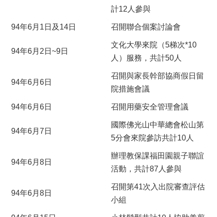
計12人參與
94年6月1日及14日
召開聯合個案討論會
文化大學來院（5梯次*10
94年6月2日~9日
人）服務，共計50人
召開與家長幹部協商假日留
94年6月6日
院措施會議
94年6月6日
召開用藥安全管理會議
國際佛光山中華總會松山第
94年6月7日
5分會來院參訪共計10人
辦理教保課福田園親子聯誼
94年6月8日
活動，共計87人參與
召開第41次入出院審查評估
94年6月8日
小組