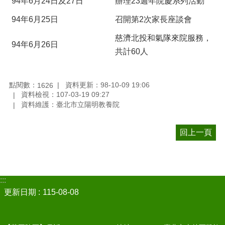
94年6月24日及27日
辦理23週年院慶系列活動
94年6月25日
召開第2次家長座談會
慈濟北投和氣隊來院服務，
94年6月26日
共計60人
點閱數：
資料更新：98-10-09 19:06
1626
資料檢視：107-03-19 09:27
資料維護：臺北市立陽明教養院
回上一頁
:::
更新日期
115-08-08