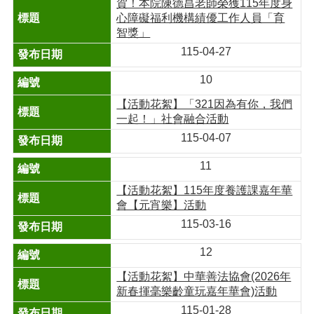
賀！本院陳德昌老師榮獲115年度身
心障礙福利機構績優工作人員「育
智獎」
115-04-27
10
【活動花絮】「321因為有你，我們
一起！」社會融合活動
115-04-07
11
【活動花絮】115年度養護課嘉年華
會【元宵樂】活動
115-03-16
12
【活動花絮】中華善法協會(2026年
新春揮毫樂齡童玩嘉年華會)活動
115-01-28