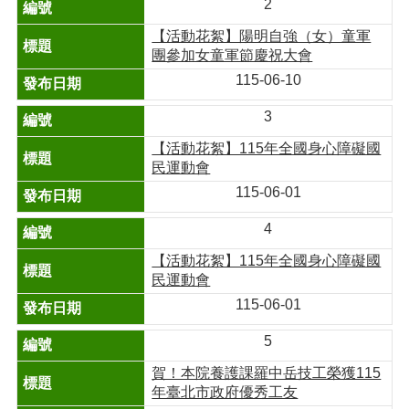
2
【活動花絮】陽明自強（女）童軍
團參加女童軍節慶祝大會
115-06-10
3
【活動花絮】115年全國身心障礙國
民運動會
115-06-01
4
【活動花絮】115年全國身心障礙國
民運動會
115-06-01
5
賀！本院養護課羅中岳技工榮獲115
年臺北市政府優秀工友