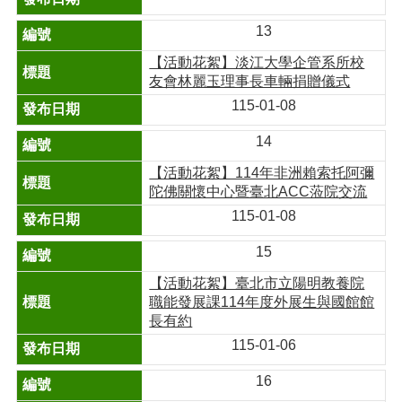
13
【活動花絮】淡江大學企管系所校
友會林麗玉理事長車輛捐贈儀式
115-01-08
14
【活動花絮】114年非洲賴索托阿彌
陀佛關懷中心暨臺北ACC蒞院交流
115-01-08
15
【活動花絮】臺北市立陽明教養院
職能發展課114年度外展生與國館館
長有約
115-01-06
16