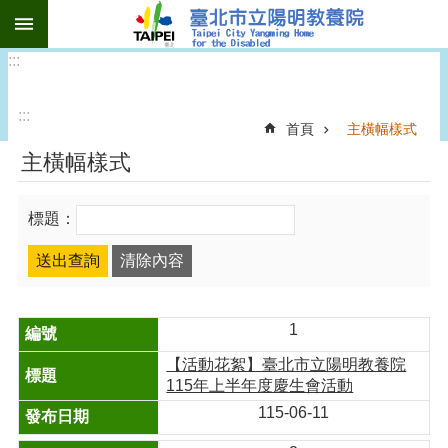
:::
跳到主要內容區塊
:::
:::
首頁
主橫幅樣式
主橫幅樣式
標題：
1
【活動花絮】臺北市立陽明教養院
115年上半年度慶生會活動
115-06-11