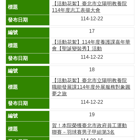
【活動花絮】臺北市立陽明教養院
114年度志工表揚大會
114-12-22
17
【活動花絮】114年度養護課嘉年華
會【聖誕變裝秀】活動
114-12-22
18
【活動花絮】臺北市立陽明教養院
職能發展課114年度外展服務對象圓
夢之旅
114-12-22
19
賀！本院榮獲臺北市政府員工運動
聯賽－羽球賽男子甲組第3名