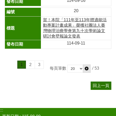
114-09-16
20
賀！本院「111年至113年體適能活
動專案計畫成果」榮獲社團法人臺
灣物理治療學會第九十次學術論文
研討會壁報論文發表
114-09-11
1
2
3
/
53
每頁筆數
回上一頁
:::