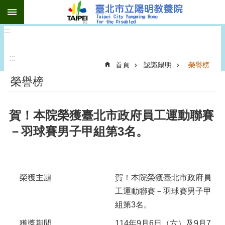
:::
跳到主要內容區塊
:::
:::
首頁
認識陽明
榮譽榜
榮譽榜
賀！本院榮獲臺北市政府員工運動聯賽
－羽球賽男子甲組第3名。
榮獲主題
賀！本院榮獲臺北市政府員
工運動聯賽－羽球賽男子甲
組第3名。
獲獎期間
114年9月6日（六）及9月7