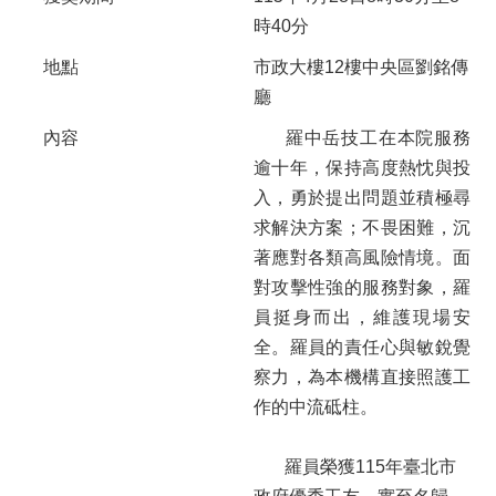
時40分
地點
市政大樓12樓中央區劉銘傳
廳
內容
羅中岳技工在本院服務
逾十年，保持高度熱忱與投
入，勇於提出問題並積極尋
求解決方案；不畏困難，沉
著應對各類高風險情境。面
對攻擊性強的服務對象，羅
員挺身而出，維護現場安
全。羅員的責任心與敏銳覺
察力，為本機構直接照護工
作的中流砥柱。
羅員榮獲115年臺北市