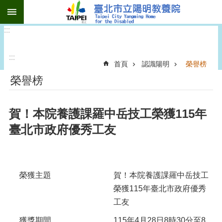
:::
跳到主要內容區塊
:::
:::
首頁
認識陽明
榮譽榜
榮譽榜
賀！本院養護課羅中岳技工榮獲115年
臺北市政府優秀工友
榮獲主題
賀！本院養護課羅中岳技工
榮獲115年臺北市政府優秀
工友
獲獎期間
115年4月28日8時30分至8