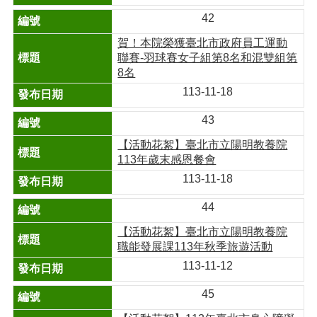
42
賀！本院榮獲臺北市政府員工運動
聯賽-羽球賽女子組第8名和混雙組第
8名
113-11-18
43
【活動花絮】臺北市立陽明教養院
113年歲末感恩餐會
113-11-18
44
【活動花絮】臺北市立陽明教養院
職能發展課113年秋季旅遊活動
113-11-12
45