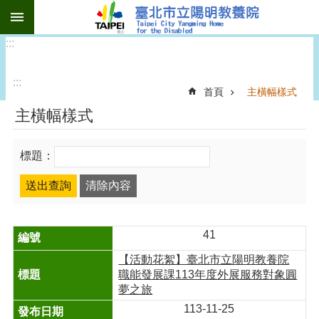
:::
跳到主要內容區塊
:::
:::
首頁
主橫幅樣式
主橫幅樣式
標題：
41
【活動花絮】臺北市立陽明教養院
職能發展課113年度外展服務對象圓
夢之旅
113-11-25