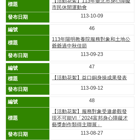
【活動花絮】113年臺北市身心障礙
市民休閒運動會
113-10-09
46
113年陽明教養院服務對象和土地公
爺爺過中秋佳節
113-09-23
47
【活動花絮】益口銅身操成果發表
113-09-12
48
【活動花絮】服務對象受邀參觀發
現不可能VI「2024富邦身心障礙才
藝獎創作類得主聯展」
113-08-27