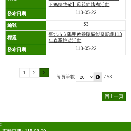
下媽媽致敬】母親節烤肉活動
113-05-22
53
臺北市立陽明教養院職能發展課113
年春季旅遊活動
113-05-22
1
2
3
/
53
每頁筆數
回上一頁
:::