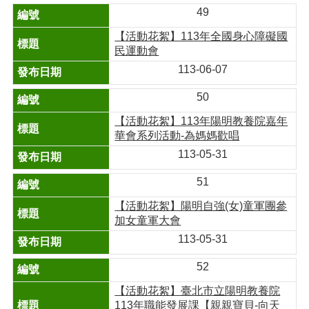
49
【活動花絮】113年全國身心障礙國
民運動會
113-06-07
50
【活動花絮】113年陽明教養院嘉年
華會系列活動-為媽媽歡唱
113-05-31
51
【活動花絮】陽明自強(女)童軍團參
加女童軍大會
113-05-31
52
【活動花絮】臺北市立陽明教養院
113年職能發展課【親親寶貝-向天