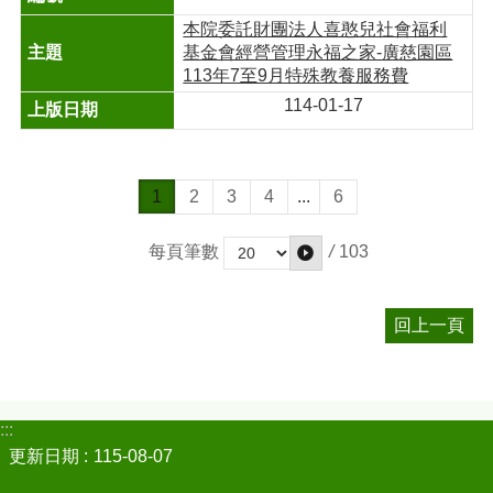
本院委託財團法人喜憨兒社會福利
基金會經營管理永福之家-廣慈園區
113年7至9月特殊教養服務費
114-01-17
1
2
3
4
...
6
/
103
每頁筆數
回上一頁
:::
更新日期
115-08-07