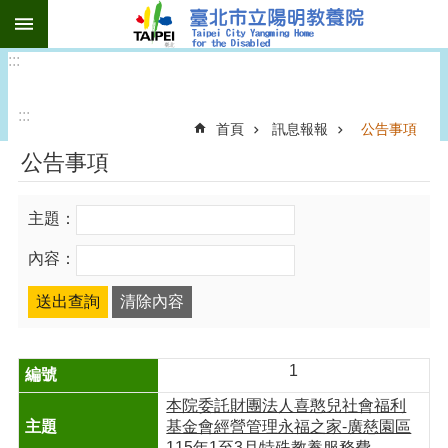
:::
跳到主要內容區塊
:::
:::
首頁
訊息報報
公告事項
公告事項
主題：
內容：
1
本院委託財團法人喜憨兒社會福利
基金會經營管理永福之家-廣慈園區
115年1至3月特殊教養服務費