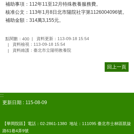
補助事項：112年11至12月特殊教養服務費。
核准公文：113年1月8日北市陽院社字第1126004096號。
補助金額：314萬3,155元。
點閱數：
資料更新：113-09-18 15:54
400
資料檢視：113-09-18 15:54
資料維護：臺北市立陽明教養院
回上一頁
:::
更新日期
115-08-09
【華岡院區】電話：02-2861-1380 地址：111095 臺北市士林區凱旋
路61巷4弄9號