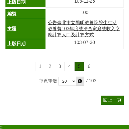
103-11-25
100
公告臺北市立陽明教養院院生生活
教養費103年度總清查家庭總收入之
應計算人口及計算方式
103-07-30
1
2
3
4
5
6
/
103
每頁筆數
回上一頁
:::