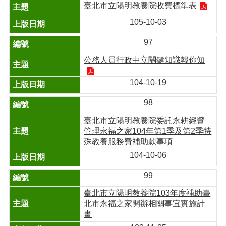
臺北市立陽明教養院收費標準表
105-10-03
97
公務人員行政中立關鍵知識報你知
104-10-19
98
臺北市立陽明教養院委託永耕經營
管理永福之家104年第1季及第2季特
殊教養服務費補助款事項
104-10-06
99
臺北市立陽明教養院103年度補助臺
北市永福之家開辦相關事宜實施計
畫