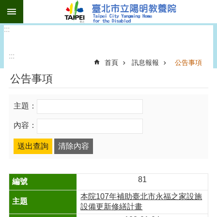
:::
跳到主要內容區塊
:::
:::
首頁
訊息報報
公告事項
公告事項
主題：
內容：
81
本院107年補助臺北市永福之家設施
設備更新修繕計畫