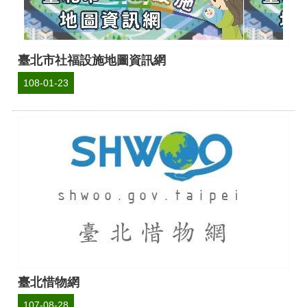
臺北市社福設施地圖資訊網
108-01-23
臺北惜物網
107-08-28