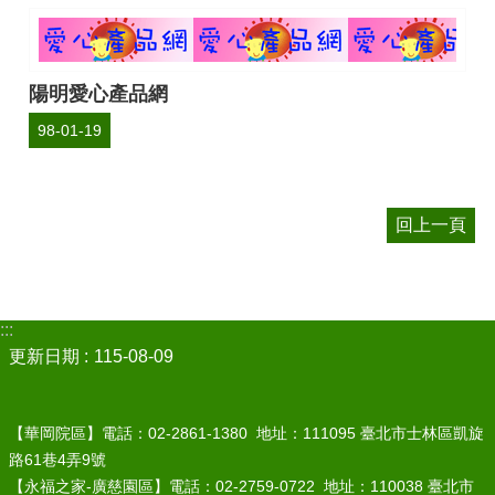
陽明愛心產品網
98-01-19
回上一頁
:::
更新日期
115-08-09
【華岡院區】電話：02-2861-1380 地址：111095 臺北市士林區凱旋
路61巷4弄9號
【永福之家-廣慈園區】電話：02-2759-0722 地址：110038 臺北市