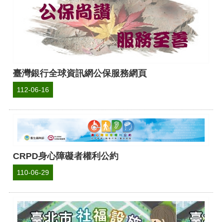
臺灣銀行全球資訊網公保服務網頁
112-06-16
CRPD身心障礙者權利公約
110-06-29