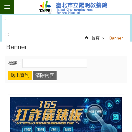
:::
跳到主要內容區塊
:::
:::
首頁
Banner
Banner
標題：