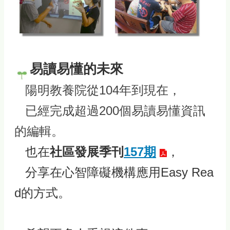
易讀易懂的未來
陽明教養院
從104年到現在，
已經完成超過200個易讀易懂資訊
的編輯。
也在
社區發展季刊
157期
，
分享在心智障礙機構應用Easy Rea
d的方式。