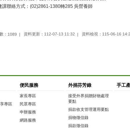
課聯絡方式：(02)2861-1380轉285 吳營養師
數：
資料更新：112-07-13 11:32
資料檢視：115-06-16 14:
1089
便民服務
外捐芬芳錄
手工
家長專區
接受外界捐贈財物處理
要點
享專區
民眾專區
捐款收支管理運用要點
申辦服務
捐物徵信錄
網路服務
捐款徵信錄