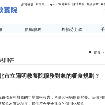
回首頁
常見問答
陳情系統
雙語詞彙
臺
網站導覽
English
報
便民服務
外捐芬芳錄
手
首頁
見問答
北市立陽明教養院服務對象的餐食規劃？
院會依服務對象的年度體檢報告，考量其疾病飲食營養、及個別
整餐食材質及稠度，提供符合安全進食的個別化餐食。