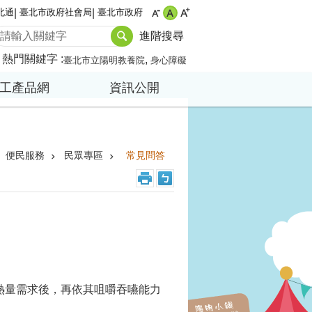
北通
臺北市政府社會局
臺北市政府
進階搜尋
熱門關鍵字
臺北市立陽明教養院
身心障礙
工產品網
資訊公開
便民服務
民眾專區
常見問答
熱量需求後，再依其咀嚼吞嚥能力