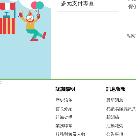
多元支付專區
保健
點閱
:::
認識陽明
訊息報報
歷史沿革
最新消息
首長介紹
易讀易懂資訊共
組織架構
新聞稿
業務職掌
活動花絮
服務對象及人數
公告事項