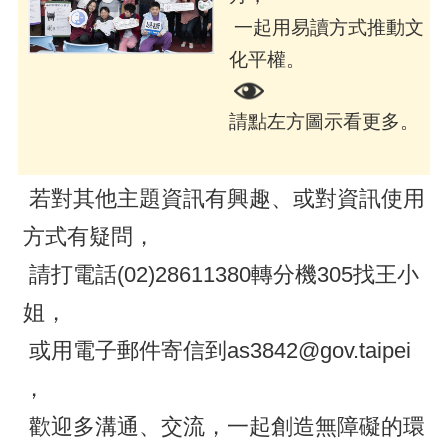
一起用易讀方式推動文
化平權。
請點左方圖示看更多。
若對其他主題資訊有興趣、或對資訊使用
方式有疑問，
請打電話(02)28611380轉分機305找王小
姐，
或用電子郵件寄信到as3842@gov.taipei
，
歡迎多溝通、交流，一起創造無障礙的環