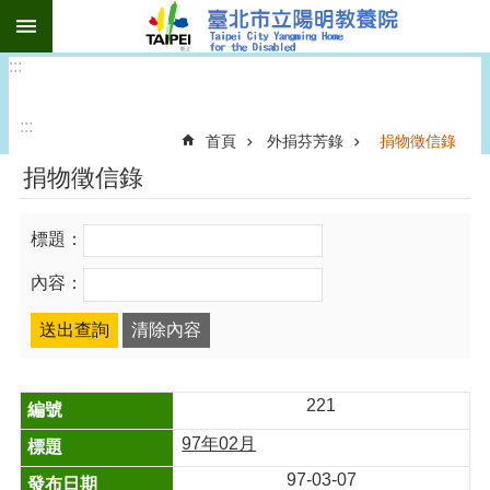
:::
跳到主要內容區塊
:::
:::
首頁
外捐芬芳錄
捐物徵信錄
捐物徵信錄
標題：
內容：
221
97年02月
97-03-07