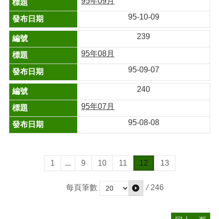
95年09月
95-10-09
239
95年08月
95-09-07
240
95年07月
95-08-08
1
...
9
10
11
12
13
/
246
每頁筆數