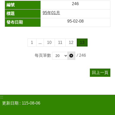
246
95年01月
95-02-08
1
...
10
11
12
13
/
246
每頁筆數
回上一頁
:::
更新日期
115-08-06