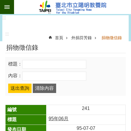
:::
跳到主要內容區塊
:::
:::
首頁
外捐芬芳錄
捐物徵信錄
捐物徵信錄
標題：
內容：
241
95年06月
95-07-07