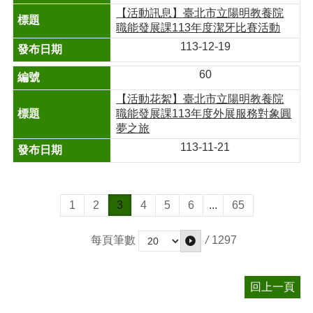
【活動訊息】臺北市立陽明教養院
職能發展課113年度潔牙比賽活動
113-12-19
60
【活動花絮】臺北市立陽明教養院
職能發展課113年度外展服務對象圓
夢之旅
113-11-21
1
2
3
4
5
6
...
65
/
1297
每頁筆數
回上一頁