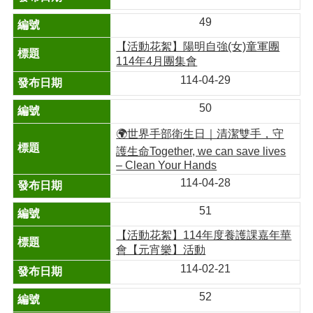
49
【活動花絮】陽明自強(女)童軍團
114年4月團集會
114-04-29
50
🌍世界手部衛生日｜清潔雙手，守
護生命Together, we can save lives
– Clean Your Hands
114-04-28
51
【活動花絮】114年度養護課嘉年華
會【元宵樂】活動
114-02-21
52