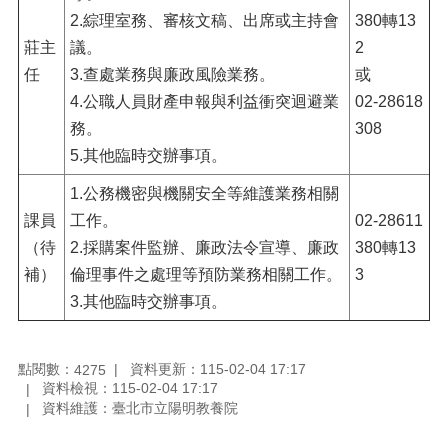
2.綜理室務、審核文稿、出席或主持會
380轉13
莊主
議。
2
任
3.查處業務與廉政風險業務。
或
4.公職人員財產申報與利益衝突迴避業
02-28618
務。
308
5.其他臨時交辦事項。
1.公務機密與機關安全等維護業務相關
課員
工作。
02-28611
（待
2.採購案件監辦、廉政法令宣導、廉政
380轉13
補）
倫理事件之處理等預防業務相關工作。
3
3.其他臨時交辦事項。
點閱數：
資料更新：115-02-04 17:17
4275
資料檢視：115-02-04 17:17
資料維護：臺北市立陽明教養院