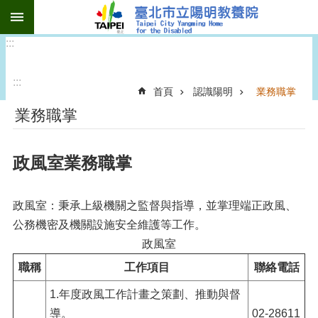
:::
跳到主要內容區塊
:::
:::
首頁
認識陽明
業務職掌
業務職掌
政風室業務職掌
政風室：秉承上級機關之監督與指導，並掌理端正政風、
公務機密及機關設施安全維護等工作。
政風室
職稱
工作項目
聯絡電話
1.年度政風工作計畫之策劃、推動與督
導。
02-28611