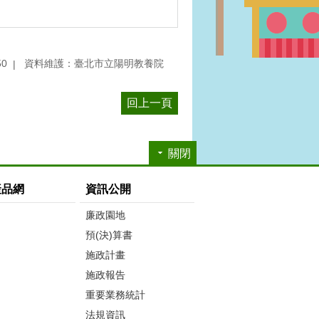
50
資料維護：臺北市立陽明教養院
回上一頁
關閉
產品網
資訊公開
廉政園地
預(決)算書
施政計畫
施政報告
重要業務統計
法規資訊