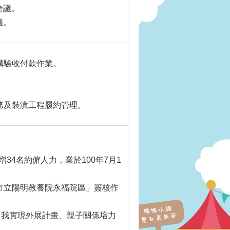
會議。
議。
購驗收付款作業。
務及裝潢工程履約管理。
增34名約僱人力，業於100年7月1
市立陽明教養院永福院區」簽核作
自我實現外展計畫、親子關係培力