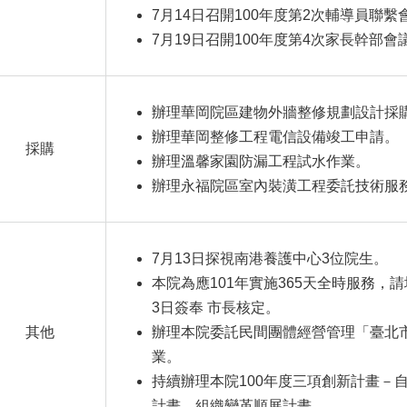
7月14日召開100年度第2次輔導員聯繫
7月19日召開100年度第4次家長幹部會
辦理華岡院區建物外牆整修規劃設計採
辦理華岡整修工程電信設備竣工申請。
採購
辦理溫馨家園防漏工程試水作業。
辦理永福院區室內裝潢工程委託技術服
7月13日探視南港養護中心3位院生。
本院為應101年實施365天全時服務，請
3日簽奉 市長核定。
其他
辦理本院委託民間團體經營管理「臺北
業。
持續辦理本院100年度三項創新計畫－
計畫、組織變革順展計畫。