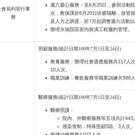
週六愛心服務：至6月25日，參與活動院生3
社會局列管行事
次，教保課於6月20日疥瘡隔離，故皆
曆
及人力之調度，於7月起調整週六活動
辦理永福院區室內裝潢工程履約管理。
照顧服務(統計日期100年7月1日至24日)
教養服務：辦理社會適應服務共117人次
10人次。
職業訓練：餐飲服務等職業訓練共586
醫療服務(統計日期100年7月1日至24日)
醫療照護：
院內、外醫療服務等五項共計443
感染管制：特殊照顧5區、3人次
復健治療服務3,022人次。