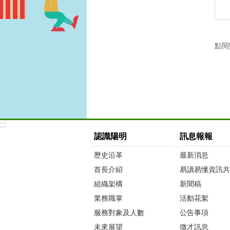
點閱
:::
認識陽明
訊息報報
歷史沿革
最新消息
首長介紹
易讀易懂資訊共
組織架構
新聞稿
業務職掌
活動花絮
服務對象及人數
公告事項
未來展望
徵才訊息