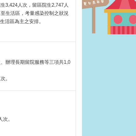
,424人次，留區院生2,747人
留至生活區，考量感染控制之狀況
以生活區為主之安排。
、辦理長期留院服務等三項共1,0
人次。
人次。
。