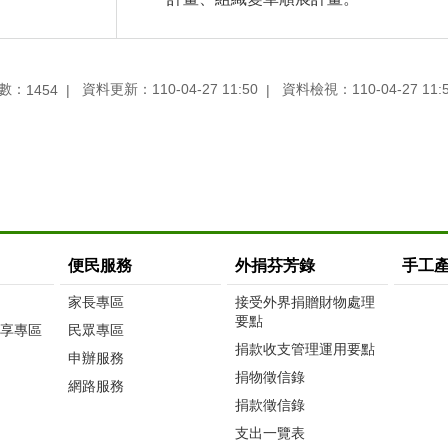
數：
資料更新：110-04-27 11:50
資料檢視：110-04-27 11:
1454
便民服務
外捐芬芳錄
手工
家長專區
接受外界捐贈財物處理
要點
享專區
民眾專區
捐款收支管理運用要點
申辦服務
捐物徵信錄
網路服務
捐款徵信錄
支出一覽表