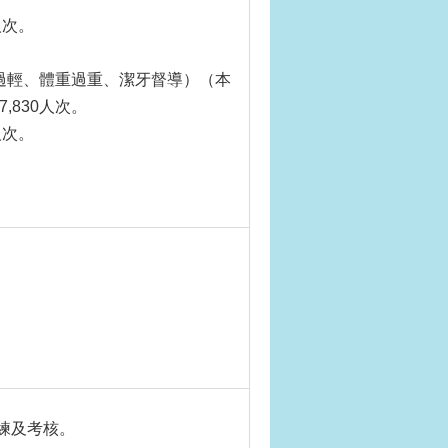
人次。
過輕、體重過重、潔牙督導）（本
,830人次。
人次。
訓練及考核。