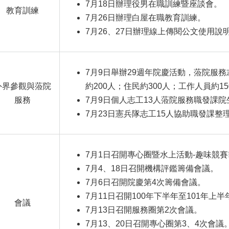
7月18日辦理役男在職訓練暨座談會。
教育訓練
7月26日辦理白屋在職教育訓練。
7月26、27日辦理線上傳閱公文使用說
7月9日舉辦29週年院慶活動，蒞院服務
外界參觀與蒞院
約200人；住民約300人；工作人員約1
服務
7月9日個人志工13人蒞院服務職發課院
7月23日憲兵隊志工15人協助職發課整
7月1日召開專心圈暨水上活動-趣味競
7月4、18日召開機構評鑑籌備會議。
7月6日召開院慶第4次籌備會議。
7月11日召開100年下半年至101年上
會議
7月13日召開服務圈第2次會議。
7月13、20日召開專心圈第3、4次會議