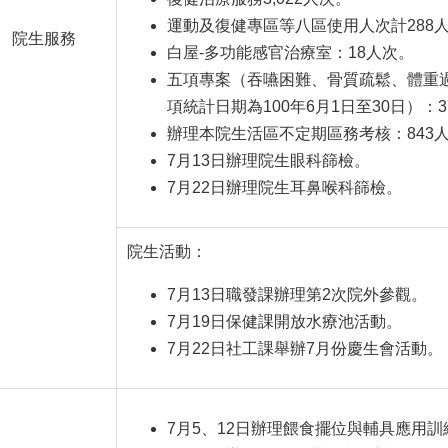
運動及復健專區等八區使用人次計288
院生服務
白屋-多功能感官治療室：18人次。
五項專案（吞嚥困難、骨質疏鬆、體重
項統計日期為100年6月1日至30日）：37
辦理本院生活區不定期區務考核：843
7月13日辦理院生眼科篩檢。
7月22日辦理院生耳鼻喉科篩檢。
院生活動：
7月13日職發課辦理第2次院外參觀。
7月19日保健課開放水療池活動。
7月22日社工課舉辦7月份慶生會活動。
7月5、12日辦理餵食擺位與輔具應用