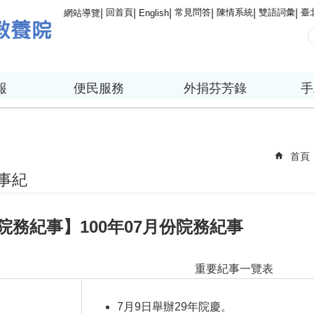
回首頁
常見問答
陳情系統
雙語詞彙
臺
網站導覽
English
報
便民服務
外捐芬芳錄
手
首頁
事紀
院務紀事】100年07月份院務紀事
重要紀事一覽表
7月9日舉辦29年院慶。