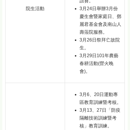
誼賽。
院生活動
3月24日舉辦3月份
慶生會暨家庭日、鄧
麗君基金會及南山人
壽蒞院服務。
3月26日祭拜亡故院
生。
3月29日101年農藝
春耕活動(營火晚
會)。
3月6、20日運動專
區教育訓練暨考核。
3月13、27日「防疫
隔離技術訓練暨考
核」教育訓練。