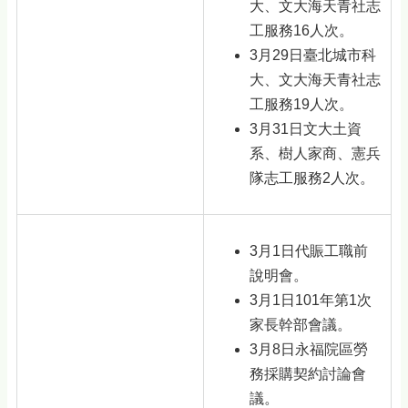
大、文大海天青社志
工服務16人次。
3月29日臺北城市科
大、文大海天青社志
工服務19人次。
3月31日文大土資
系、樹人家商、憲兵
隊志工服務2人次。
3月1日代賑工職前
說明會。
3月1日101年第1次
家長幹部會議。
3月8日永福院區勞
務採購契約討論會
議。