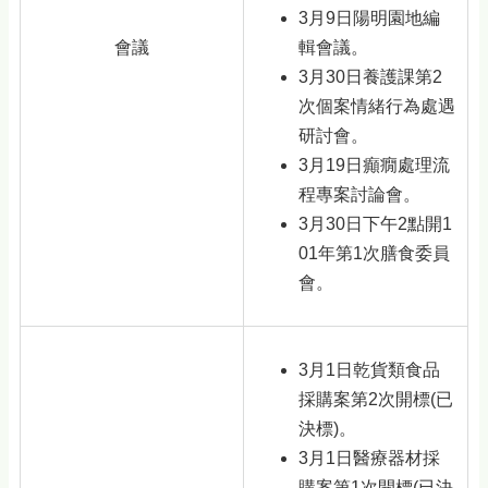
3月9日陽明園地編
會議
輯會議。
3月30日養護課第2
次個案情緒行為處遇
研討會。
3月19日癲癇處理流
程專案討論會。
3月30日下午2點開1
01年第1次膳食委員
會。
3月1日乾貨類食品
採購案第2次開標(已
決標)。
3月1日醫療器材採
購案第1次開標(已決