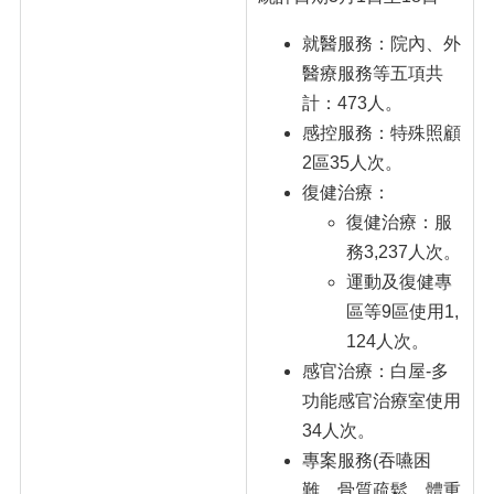
就醫服務：院內、外
醫療服務等五項共
計：473人。
感控服務：特殊照顧
2區35人次。
復健治療：
復健治療：服
務3,237人次。
運動及復健專
區等9區使用1,
124人次。
感官治療：白屋-多
功能感官治療室使用
34人次。
專案服務(吞嚥困
難、骨質疏鬆、體重