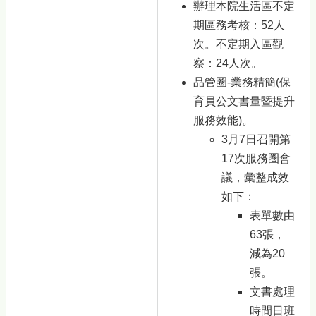
辦理本院生活區不定
期區務考核：52人
次。不定期入區觀
察：24人次。
品管圈-業務精簡(保
育員公文書量暨提升
服務效能)。
3月7日召開第
17次服務圈會
議，彙整成效
如下：
表單數由
63張，
減為20
張。
文書處理
時間日班