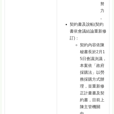
努
力
。
契約書及說帖(契約
書依會議結論重新修
訂)：
契約內容依陳
秘書長於2月1
5日會議決議，
本案依「政府
採購法」以勞
務採購方式辦
理，並重新修
正計畫書及契
約書，目前上
陳主管機關
中。