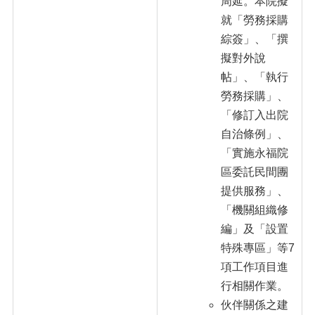
周延。本院擬
就「勞務採購
綜簽」、「撰
擬對外說
帖」、「執行
勞務採購」、
「修訂入出院
自治條例」、
「實施永福院
區委託民間團
提供服務」、
「機關組織修
編」及「設置
特殊專區」等7
項工作項目進
行相關作業。
伙伴關係之建