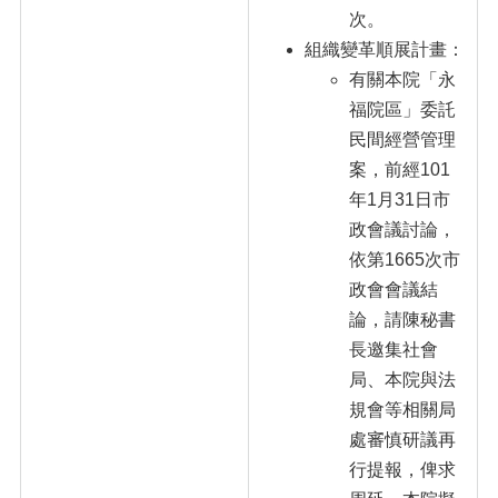
次。
組織變革順展計畫：
有關本院「永
福院區」委託
民間經營管理
案，前經101
年1月31日市
政會議討論，
依第1665次市
政會會議結
論，請陳秘書
長邀集社會
局、本院與法
規會等相關局
處審慎研議再
行提報，俾求