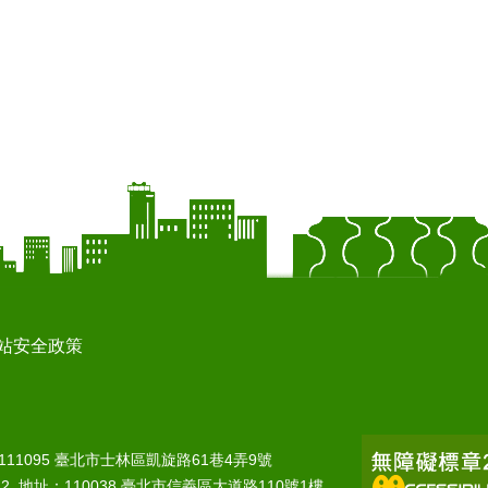
站安全政策
：111095 臺北市士林區凱旋路61巷4弄9號
22 地址：110038 臺北市信義區大道路110號1樓