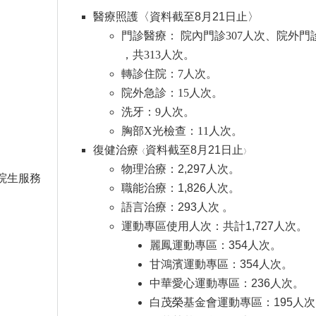
醫療照護
〈
資料截至8月21日止
〉
門診醫療： 院內門診307人次
、院外門
，共313人次。
轉診住院：7人次。
院外急診：15人次。
洗牙：9人次。
胸部X光檢查：11人次。
復健治療
資料截至8月21日止
〈
〉
物理治療：2,297人次。
院生服務
職能治療：1,826人次。
語言治療：293人次 。
運動專區使用人次：共計1,727人次。
麗鳳運動專區：354人次。
甘鴻濱運動專區：354人次。
中華愛心運動專區：236人次。
白茂榮基金會運動專區：195人