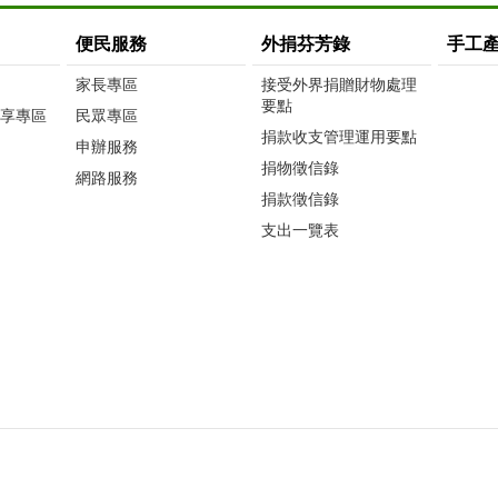
便民服務
外捐芬芳錄
手工
家長專區
接受外界捐贈財物處理
要點
享專區
民眾專區
捐款收支管理運用要點
申辦服務
捐物徵信錄
網路服務
捐款徵信錄
支出一覽表