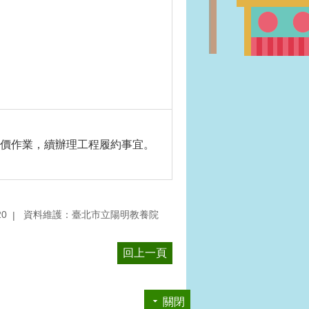
議價作業，續辦理工程履約事宜。
20
資料維護：臺北市立陽明教養院
回上一頁
關閉