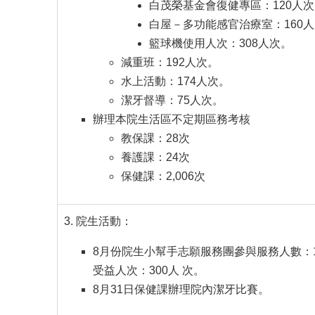
白茂榮基金會復健專區：120人
白屋－多功能感官治療室：160
籃球機使用人次：308人次。
減重班：192人次。
水上活動：174人次。
潔牙督導：75人次。
辦理本院生活區不定期區務考核
教保課：28次
養護課：24次
保健課：2,006次
院生活動：
8月份院生小幫手志願服務團參與服務人數：1
受益人次：300人 次。
8月31日保健課辦理院內潔牙比賽。