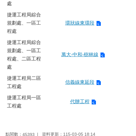
處
捷運工程局綜合
規劃處
、一區工
環狀線東環段
程處
捷運工程局綜合
規劃處、一區工
萬大-中和-樹林線
程處、二區工程
處
捷運工程局二區
信義線東延段
工程處
捷運工程局一區
代辦工程
工程處
點閱數：
資料更新：115-03-05 18:14
45393