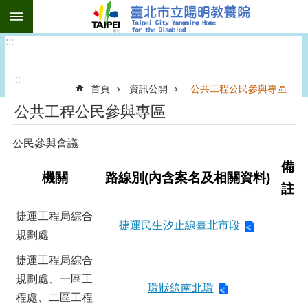
:::
跳到主要內容區塊
:::
:::
首頁
資訊公開
公共工程公民參與專區
公共工程公民參與專區
公民參與會議
備
機關
路線別(內含案名及相關資料)
註
捷運工程局綜合
捷運民生汐止線臺北市段
規劃處
捷運工程局綜合
規劃處、一區工
環狀線南北環
程處、二區工程