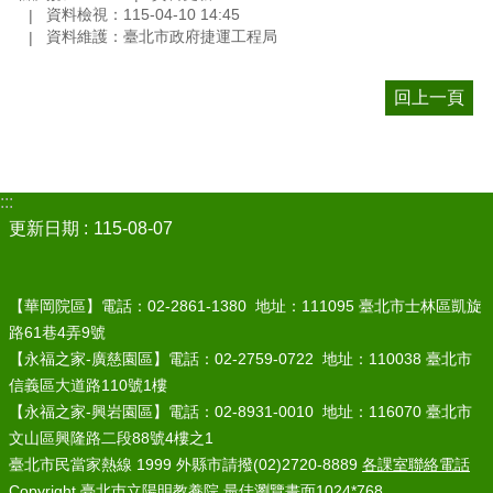
資料檢視：115-04-10 14:45
資料維護：臺北市政府捷運工程局
回上一頁
:::
更新日期
115-08-07
【華岡院區】電話：02-2861-1380 地址：111095 臺北市士林區凱旋
路61巷4弄9號
【永福之家-廣慈園區】電話：02-2759-0722 地址：110038 臺北市
信義區大道路110號1樓
【永福之家-興岩園區】電話：02-8931-0010 地址：116070 臺北市
文山區興隆路二段88號4樓之1
臺北市民當家熱線 1999 外縣市請撥(02)2720-8889
各課室聯絡電話
Copyright 臺北巿立陽明教養院 最佳瀏覽畫面1024*768