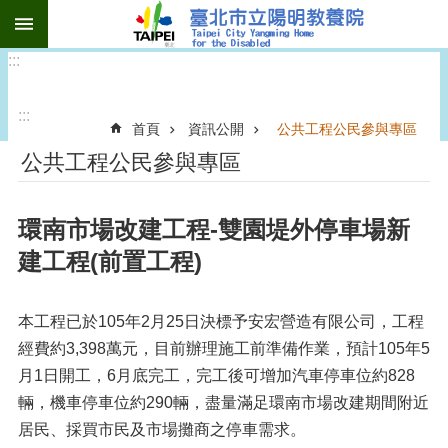
:::
跳到主要內容區塊
:::
:::
首頁
資訊公開
公共工程公民參與專區
公共工程公民參與專區
環南市場改建工程-雙園堤外停車場新
建工程(前置工程)
本工程已於105年2月25日決標予安宏營造有限公司，工程
經費約3,398萬元，目前辦理施工前準備作業，預計105年5
月1日開工，6月底完工，完工後可增加汽車停車位約828
輛，機車停車位約290輛，盡量滿足環南市場改建期間附近
居民、採買市民及市場攤商之停車需求。