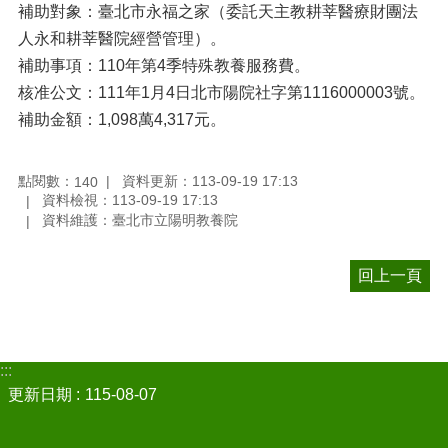
補助對象：臺北市永福之家（委託天主教耕莘醫療財團法
人永和耕莘醫院經營管理）。
補助事項：110年第4季特殊教養服務費。
核准公文：111年1月4日北市陽院社字第1116000003號。
補助金額：1,098萬4,317元。
點閱數：
資料更新：113-09-19 17:13
140
資料檢視：113-09-19 17:13
資料維護：臺北市立陽明教養院
回上一頁
:::
更新日期
115-08-07