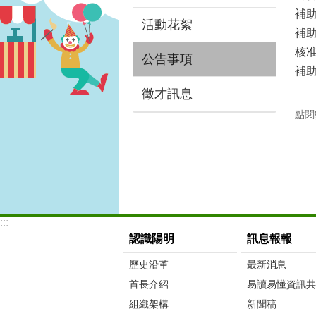
補
活動花絮
補助
核准
公告事項
補助
徵才訊息
點閱
:::
認識陽明
訊息報報
歷史沿革
最新消息
首長介紹
易讀易懂資訊共
組織架構
新聞稿