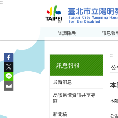
:::
跳到主要內容區塊
認識陽明
訊息報
:::
:::
訊息報報
公
最新消息
本
易讀易懂資訊共享專
區
本院
新聞稿
公