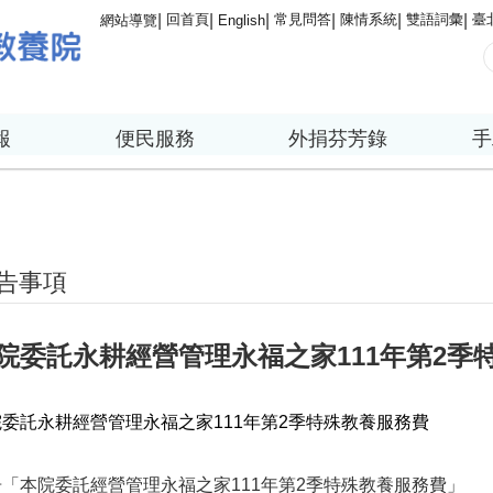
回首頁
常見問答
陳情系統
雙語詞彙
臺
網站導覽
English
報
便民服務
外捐芬芳錄
手
告事項
院委託永耕經營管理永福之家111年第2季
委託永耕經營管理永福之家111年第2季特殊教養服務費
告「本院委託經營管理永福之家111年第2季特殊教養服務費」