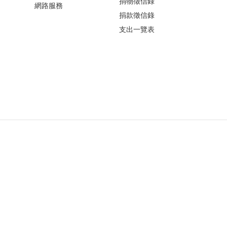
捐物徵信錄
網路服務
捐款徵信錄
支出一覽表