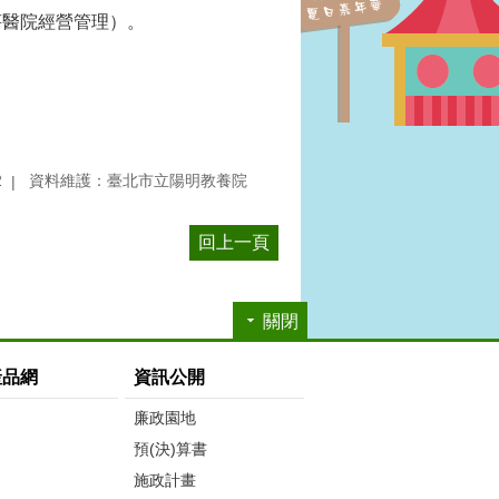
莘醫院經營管理）。
2
資料維護：臺北市立陽明教養院
回上一頁
關閉
產品網
資訊公開
廉政園地
預(決)算書
施政計畫