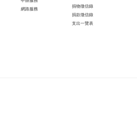
申辦服務
捐物徵信錄
網路服務
捐款徵信錄
支出一覽表