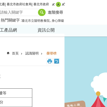
北通
臺北市政府社會局
臺北市政府
進階搜尋
熱門關鍵字
臺北市立陽明教養院
身心障礙
工產品網
資訊公開
首頁
認識陽明
榮譽榜
等
優等
 分