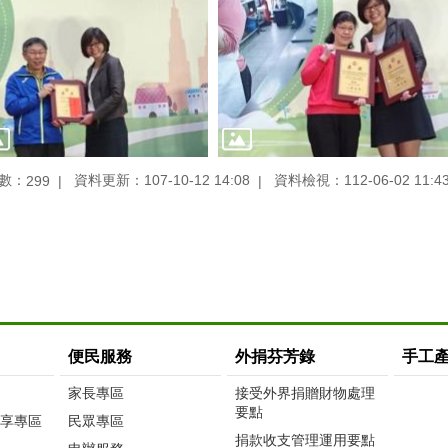
數：
資料更新：107-10-12 14:08
資料檢視：112-06-02 11:4
299
便民服務
外捐芬芳錄
手工
家長專區
接受外界捐贈財物處理
要點
享專區
民眾專區
捐款收支管理運用要點