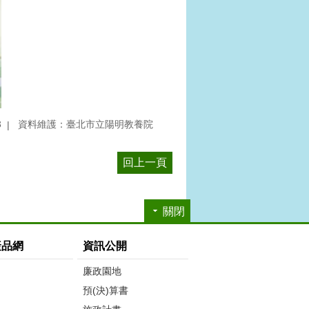
3
資料維護：臺北市立陽明教養院
回上一頁
關閉
產品網
資訊公開
廉政園地
預(決)算書