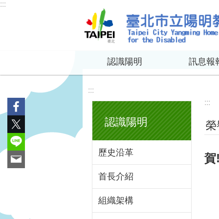
:::
跳到主要內容區塊
認識陽明
訊息報
:::
:::
認識陽明
榮
歷史沿革
賀
首長介紹
組織架構