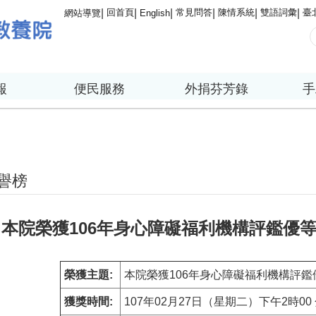
回首頁
常見問答
陳情系統
雙語詞彙
臺
網站導覽
English
報
便民服務
外捐芬芳錄
手
譽榜
!本院榮獲106年身心障礙福利機構評鑑優
榮獲主題:
本院榮獲106年身心障礙福利機構評鑑
獲獎時間:
107年02月27日（星期二）下午2時00