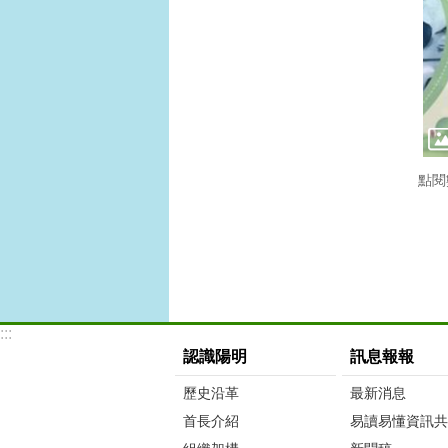
點閱
:::
認識陽明
訊息報報
歷史沿革
最新消息
首長介紹
易讀易懂資訊共