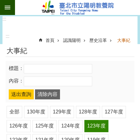
:::
跳到主要內容區塊
:::
:::
首頁
認識陽明
歷史沿革
大事紀
大事紀
標題：
內容：
全部
130年度
129年度
128年度
127年度
126年度
125年度
124年度
123年度
122年度
121年度
120年度
119年度